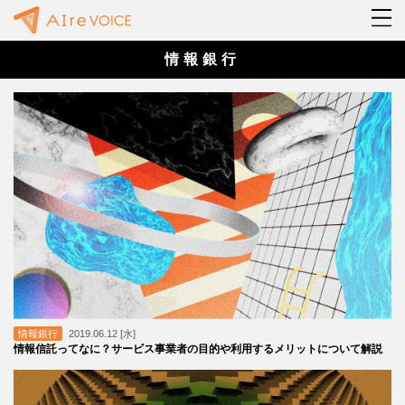
情報銀行
情報銀行
2019.06.12 [水]
情報信託ってなに？サービス事業者の目的や利用するメリットについて解説