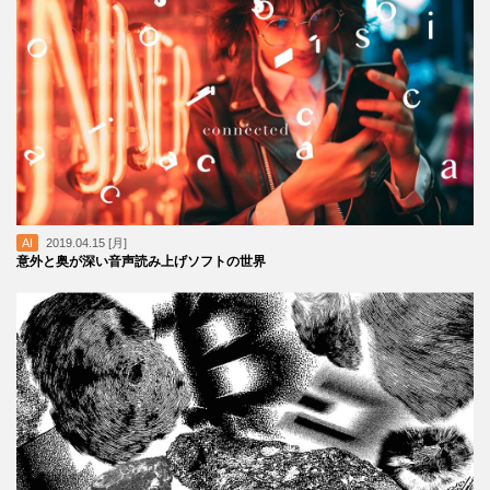
AI
2019.04.15 [月]
意外と奥が深い音声読み上げソフトの世界