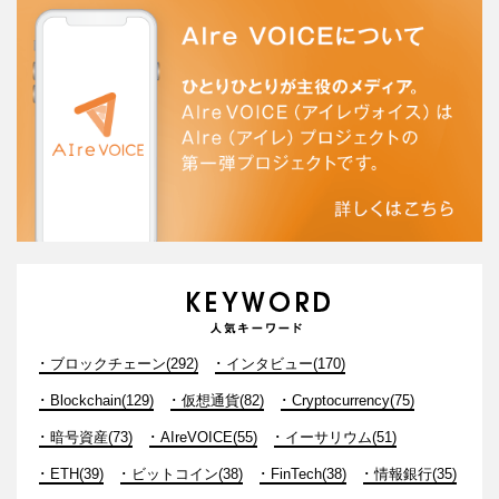
ブロックチェーン(292)
インタビュー(170)
Blockchain(129)
仮想通貨(82)
Cryptocurrency(75)
暗号資産(73)
AIreVOICE(55)
イーサリウム(51)
ETH(39)
ビットコイン(38)
FinTech(38)
情報銀行(35)