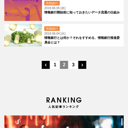
情報銀行
2019.06.05 [水]
情報銀行開始前に知っておきたいデータ流通の仕組み
情報銀行
2019.06.04 [火]
情報銀行とは何か？それをすすめる、情報銀行推進委
員会とは？
1
2
3