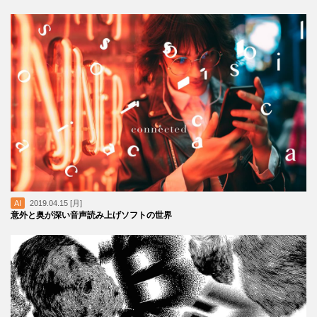
AI
2019.04.15 [月]
意外と奥が深い音声読み上げソフトの世界