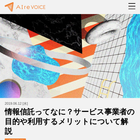
2019.06.12 [水]
情報信託ってなに？サービス事業者の
目的や利用するメリットについて解
説