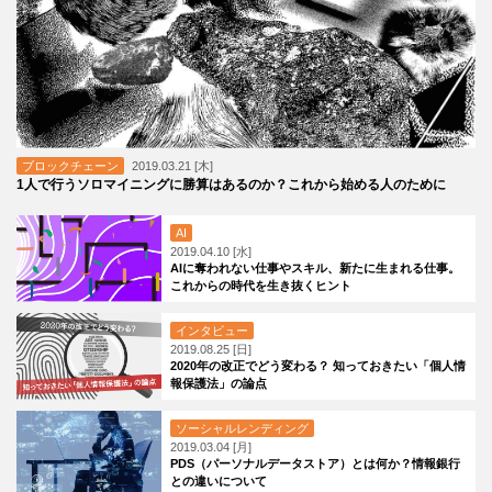
ブロックチェーン
2019.03.21 [木]
1人で行うソロマイニングに勝算はあるのか？これから始める人のために
AI
2019.04.10 [水]
AIに奪われない仕事やスキル、新たに生まれる仕事。
これからの時代を生き抜くヒント
インタビュー
2019.08.25 [日]
2020年の改正でどう変わる？ 知っておきたい「個人情
報保護法」の論点
ソーシャルレンディング
2019.03.04 [月]
PDS（パーソナルデータストア）とは何か？情報銀行
との違いについて