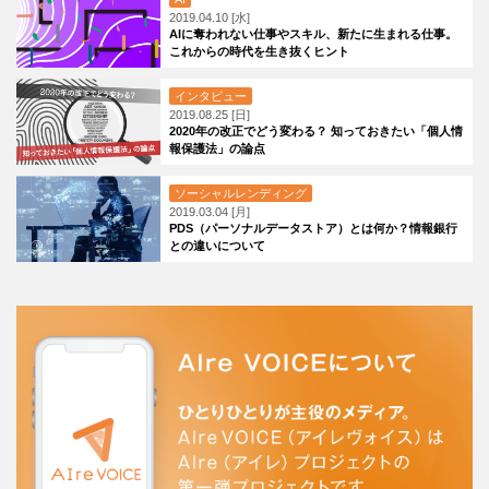
2019.04.10 [水]
AIに奪われない仕事やスキル、新たに生まれる仕事。
これからの時代を生き抜くヒント
インタビュー
2019.08.25 [日]
2020年の改正でどう変わる？ 知っておきたい「個人情
報保護法」の論点
ソーシャルレンディング
2019.03.04 [月]
PDS（パーソナルデータストア）とは何か？情報銀行
との違いについて