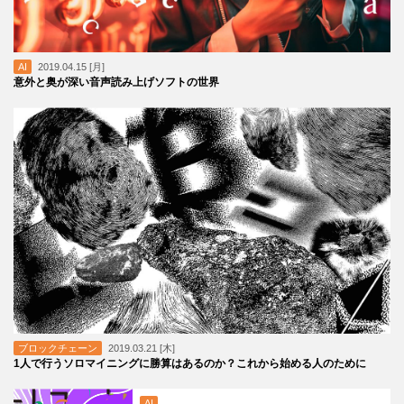
AI
2019.04.15 [月]
意外と奥が深い音声読み上げソフトの世界
ブロックチェーン
2019.03.21 [木]
1人で行うソロマイニングに勝算はあるのか？これから始める人のために
AI