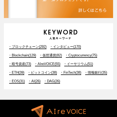
ブロックチェーン(292)
インタビュー(170)
Blockchain(129)
仮想通貨(82)
Cryptocurrency(75)
暗号資産(73)
AIreVOICE(55)
イーサリウム(51)
ETH(39)
ビットコイン(38)
FinTech(38)
情報銀行(35)
EOS(31)
AI(26)
DAG(26)