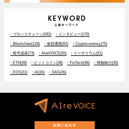
ブロックチェーン(292)
インタビュー(170)
Blockchain(129)
仮想通貨(82)
Cryptocurrency(75)
暗号資産(73)
AIreVOICE(55)
イーサリウム(51)
ETH(39)
ビットコイン(38)
FinTech(38)
情報銀行(35)
EOS(31)
AI(26)
DAG(26)