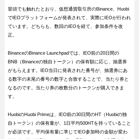
冒頭でも触れたとおり、仮想通貨取引所のBinance、Huobi
でIEOプラットフォームが発表されて、実際にIEOが行われ
ています。どちらも、数回のIEOを経て、参加条件を改
正。
BinanceのBinance Launchpadでは、IEO前の20日間の
BNB（Binanceの独自トークン）の保有額に応じ、抽選券
がもらえます。IEO当日に発表された番号が、抽選券にあ
る数字の末尾の番号の数字と合致することで、当たり券と
なるのです。当たり券の枚数分のトークンが購入できま
す。
HuobiのHuobi Primeは、IEO前の30日間のHT（Huobiの独
自トークン）の保有量が、1日平均500HTを持っていること
が必須です。平均保有量に準じてIEO参加時の金額が変わ