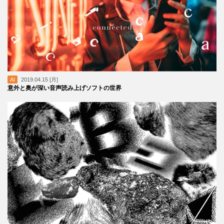
AI
2019.04.15 [月]
意外と奥が深い音声読み上げソフトの世界