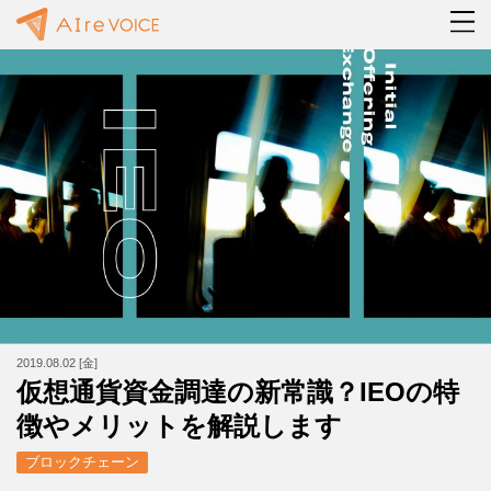
2019.08.02 [金]
仮想通貨資金調達の新常識？IEOの特
徴やメリットを解説します
ブロックチェーン