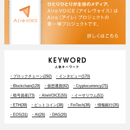
ブロックチェーン(292)
インタビュー(170)
Blockchain(129)
仮想通貨(82)
Cryptocurrency(75)
暗号資産(73)
AIreVOICE(55)
イーサリウム(51)
ETH(39)
ビットコイン(38)
FinTech(38)
情報銀行(35)
EOS(31)
AI(26)
DAG(26)