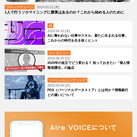
ブロックチェーン
2019.03.21 [木]
1人で行うソロマイニングに勝算はあるのか？これから始める人のために
AI
2019.04.10 [水]
AIに奪われない仕事やスキル、新たに生まれる仕事。
これからの時代を生き抜くヒント
インタビュー
2019.08.25 [日]
2020年の改正でどう変わる？ 知っておきたい「個人情
報保護法」の論点
ソーシャルレンディング
2019.03.04 [月]
PDS（パーソナルデータストア）とは何か？情報銀行
との違いについて