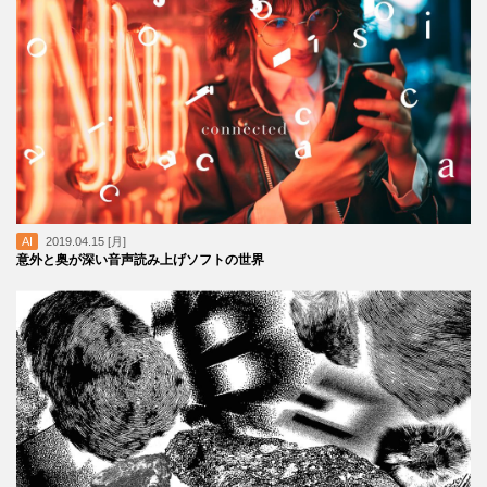
AI
2019.04.15 [月]
意外と奥が深い音声読み上げソフトの世界