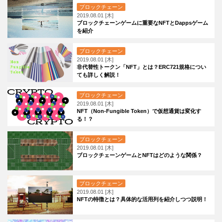
ブロックチェーン
2019.08.01 [木]
ブロックチェーンゲームに重要なNFTとDappsゲーム
を紹介
ブロックチェーン
2019.08.01 [木]
非代替性トークン「NFT」とは？ERC721規格につい
ても詳しく解説！
ブロックチェーン
2019.08.01 [木]
NFT（Non-Fungible Token）で仮想通貨は変化す
る！？
ブロックチェーン
2019.08.01 [木]
ブロックチェーンゲームとNFTはどのような関係？
ブロックチェーン
2019.08.01 [木]
NFTの特徴とは？具体的な活用列を紹介しつつ説明！