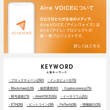
ブロックチェーン(292)
インタビュー(170)
Blockchain(129)
仮想通貨(82)
Cryptocurrency(75)
暗号資産(73)
AIreVOICE(55)
イーサリウム(51)
ETH(39)
ビットコイン(38)
FinTech(38)
情報銀行(35)