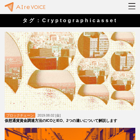
タグ：Cryptographicasset
ブロックチェーン
2019.08.02 [金]
仮想通貨資金調達方法のICOとIEO、2つの違いについて解説します