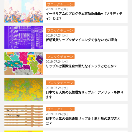
ブロックチェーン
2019.07.25 [木]
イーサリアムのプログラム言語Solidity（ソリディテ
ィ）とは？
ブロックチェーン
2019.07.24 [水]
仮想通貨リップルがマイニングできないその理由
ブロックチェーン
2019.07.24 [水]
リップルは国際送金の新たなインフラとなるか？
ブロックチェーン
2019.07.24 [水]
日本でも人気の仮想通貨リップル！デメリットを探り
ます
ブロックチェーン
2019.07.24 [水]
日本で人気の仮想通貨リップル！取引所の選び方と
は？