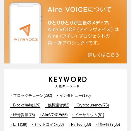
ブロックチェーン(292)
インタビュー(170)
Blockchain(129)
仮想通貨(82)
Cryptocurrency(75)
暗号資産(73)
AIreVOICE(55)
イーサリウム(51)
ETH(39)
ビットコイン(38)
FinTech(38)
情報銀行(35)