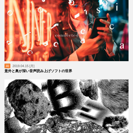
AI
2019.04.15 [月]
意外と奥が深い音声読み上げソフトの世界