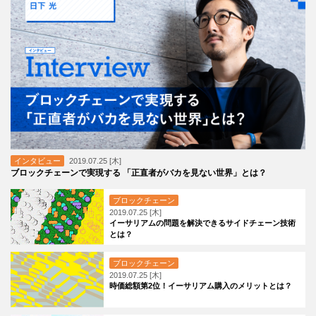
インタビュー
2019.07.25 [木]
ブロックチェーンで実現する 「正直者がバカを見ない世界」とは？
ブロックチェーン
2019.07.25 [木]
イーサリアムの問題を解決できるサイドチェーン技術
とは？
ブロックチェーン
2019.07.25 [木]
時価総額第2位！イーサリアム購入のメリットとは？