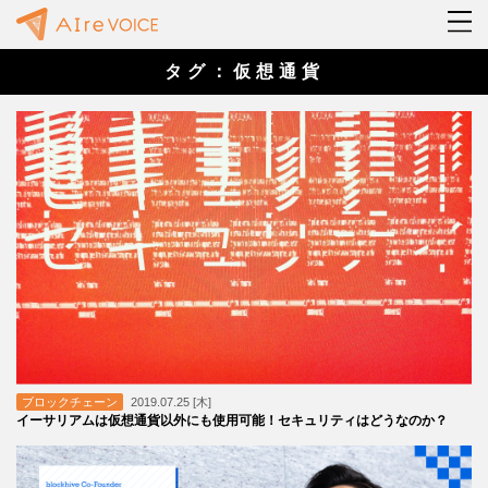
タグ：仮想通貨
ブロックチェーン
2019.07.25 [木]
イーサリアムは仮想通貨以外にも使用可能！セキュリティはどうなのか？