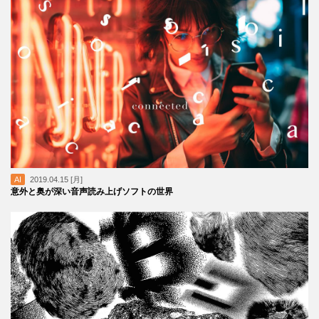
AI
2019.04.15 [月]
意外と奥が深い音声読み上げソフトの世界