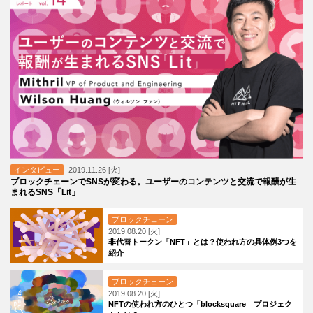
インタビュー
2019.11.26 [火]
ブロックチェーンでSNSが変わる。ユーザーのコンテンツと交流で報酬が生
まれるSNS「Lit」
ブロックチェーン
2019.08.20 [火]
非代替トークン「NFT」とは？使われ方の具体例3つを
紹介
ブロックチェーン
2019.08.20 [火]
NFTの使われ方のひとつ「blocksquare」プロジェク