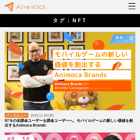
タグ：NFT
インタビュー
2019.11.28 [木]
97％の未課金ユーザーを課金ユーザーへ。モバイルゲームの新しい価値を創
出するAnimoca Brands