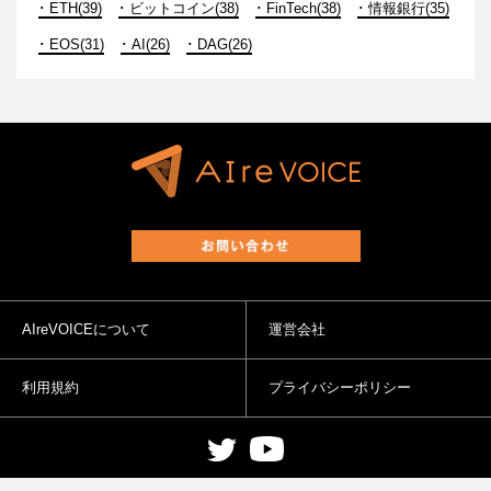
ETH(39)
ビットコイン(38)
FinTech(38)
情報銀行(35)
EOS(31)
AI(26)
DAG(26)
AIreVOICEについて
運営会社
利用規約
プライバシーポリシー