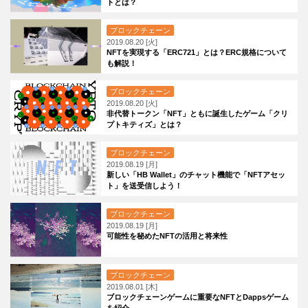
トとは？
ブロックチェーン
2019.08.20 [火]
NFTを実現する「ERC721」とは？ERC規格について
も解説！
ブロックチェーン
2019.08.20 [火]
非代替トークン「NFT」ともに誕生したゲーム「クリ
プトキティズ」とは？
ブロックチェーン
2019.08.19 [月]
新しい「HB Wallet」のチャット機能で「NFTアセッ
ト」を送受信しよう！
ブロックチェーン
2019.08.19 [月]
可能性を秘めたNFTの活用と将来性
ブロックチェーン
2019.08.01 [木]
ブロックチェーンゲームに重要なNFTとDappsゲーム
を紹介