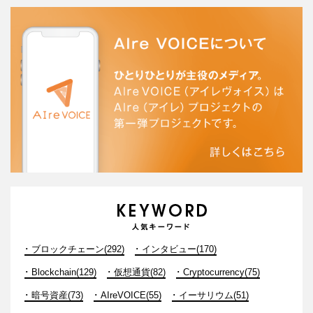
ブロックチェーン(292)
インタビュー(170)
Blockchain(129)
仮想通貨(82)
Cryptocurrency(75)
暗号資産(73)
AIreVOICE(55)
イーサリウム(51)