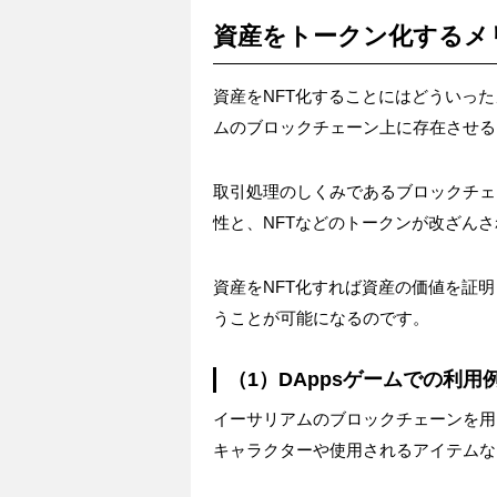
資産をトークン化するメ
資産をNFT化することにはどういっ
ムのブロックチェーン上に存在させる
取引処理のしくみであるブロックチェ
性と、NFTなどのトークンが改ざん
資産をNFT化すれば資産の価値を証
うことが可能になるのです。
（1）DAppsゲームでの利用
イーサリアムのブロックチェーンを用
キャラクターや使用されるアイテムな