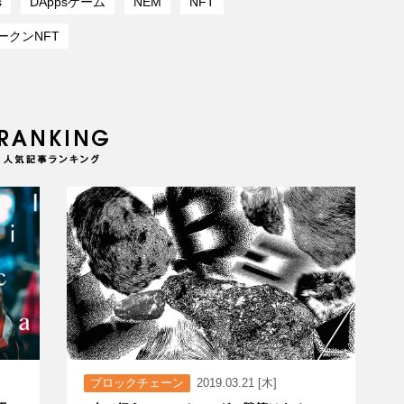
s
DAppsゲーム
NEM
NFT
ークンNFT
ブロックチェーン
2019.03.21 [木]