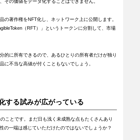
では、その価値をデータ化することはできません。
品の著作権をNFT化し、ネットワーク上に公開します。
gibleToken（RFT）」というトークンに分割して、市場
分的に所有できるので、あるひとりの所有者だけが独り
品に不当な高値が付くこともないでしょう。
化する試みが広がっている
11月のことです。まだ日も浅く未成熟な点もたくさんあり
能性の一端は感じていただけたのではないでしょうか？