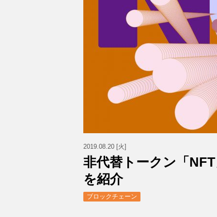
2019.08.20 [火]
非代替トークン「NF
を紹介
ブロックチェーン