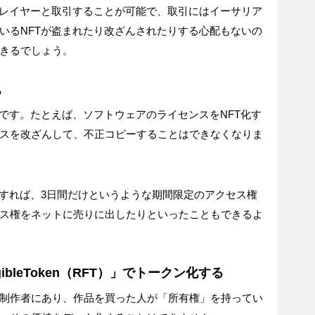
プレイヤーと取引することが可能で、取引にはイーサリア
いるNFTが盗まれたり改ざんされたりする心配もないの
きるでしょう。
化
能です。たとえば、ソフトウェアのライセンスをNFT化す
スを改ざんして、不正コピーすることはできなくなりま
化すれば、3日間だけというような期間限定のアクセス権
ス権をネットに売りに出したりといったこともできるよ
ibleToken（RFT）」でトークン化する
制作者にあり、作品を買った人が「所有権」を持ってい