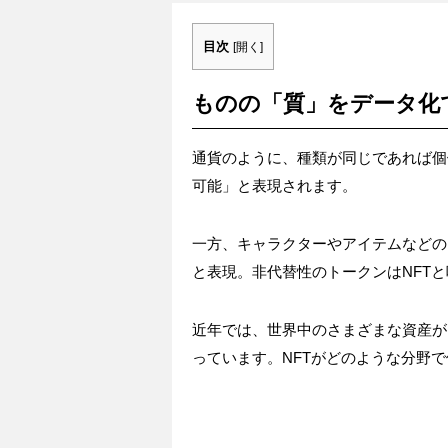
目次
[
開く
]
ものの「質」をデータ化で
通貨のように、種類が同じであれば個
可能」と表現されます。
一方、キャラクターやアイテムなどの
と表現。非代替性のトークンはNFT
近年では、世界中のさまざまな資産が
っています。NFTがどのような分野