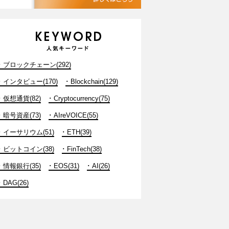
ブロックチェーン(292)
インタビュー(170)
Blockchain(129)
仮想通貨(82)
Cryptocurrency(75)
暗号資産(73)
AIreVOICE(55)
イーサリウム(51)
ETH(39)
ビットコイン(38)
FinTech(38)
情報銀行(35)
EOS(31)
AI(26)
DAG(26)