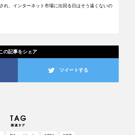
化され、インターネット市場に出回る日はそう遠くないの
この記事をシェア
ツイートする