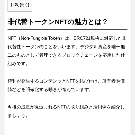
目次
[
開く
]
非代替トークンNFTの魅力とは？
NFT（Non-Fungible Token）は、ERC721規格に対応した非
代替性トークンのことをいいます。デジタル資産を唯一無
二のものとして管理できるブロックチェーンを応用した仕
組みです。
権利が発生するコンテンツとNFTを結び付け、所有者や価
値などを明確化する動きが進んでいます。
今後の成長が見込まれるNFTの取り組みと活用例を紹介し
ましょう。