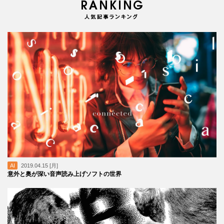
AI
2019.04.15 [月]
意外と奥が深い音声読み上げソフトの世界