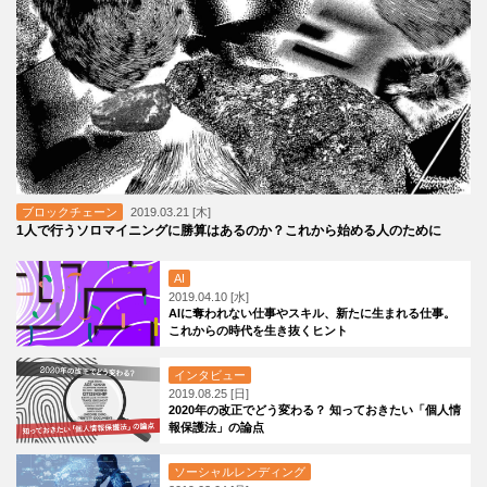
ブロックチェーン
2019.03.21 [木]
1人で行うソロマイニングに勝算はあるのか？これから始める人のために
AI
2019.04.10 [水]
AIに奪われない仕事やスキル、新たに生まれる仕事。
これからの時代を生き抜くヒント
インタビュー
2019.08.25 [日]
2020年の改正でどう変わる？ 知っておきたい「個人情
報保護法」の論点
ソーシャルレンディング