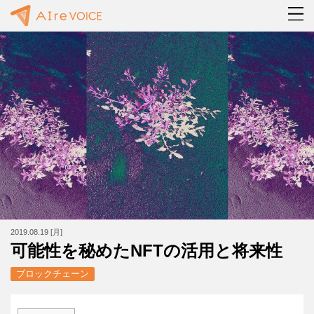
2019.08.19 [月]
可能性を秘めたNFTの活用と将来性
ブロックチェーン