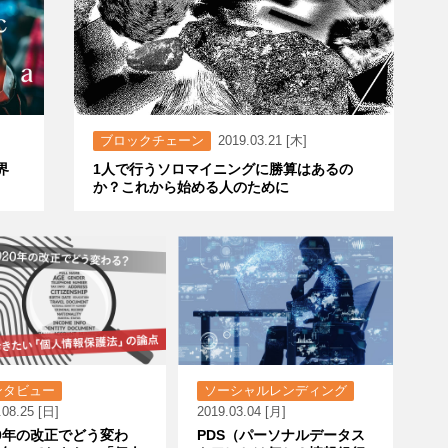
ブロックチェーン
2019.03.21 [木]
界
1人で行うソロマイニングに勝算はあるの
か？これから始める人のために
ンタビュー
ソーシャルレンディング
.08.25 [日]
2019.03.04 [月]
20年の改正でどう変わ
PDS（パーソナルデータス