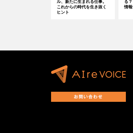
ル、新たに生まれる仕事。
る？
これからの時代を生き抜く
情報
ヒント