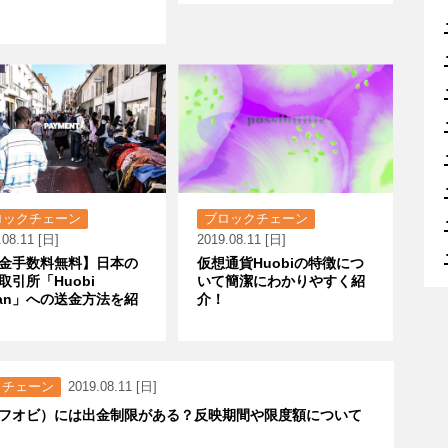
ロックチェーン
ブロックチェーン
.08.11 [日]
2019.08.11 [日]
金手数料無料】日本の
仮想通貨Huobiの特徴につ
取引所「Huobi
いて簡潔にわかりやすく紹
pan」への送金方法を紹
介！
クチェーン
2019.08.11 [日]
i（フオビ）には出金制限がある？反映期間や限度額について