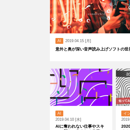
AI
2019.04.15 [月]
意外と奥が深い音声読み上げソフトの世
AI
イ
2019.04.10 [水]
2019
AIに奪われない仕事やスキ
20