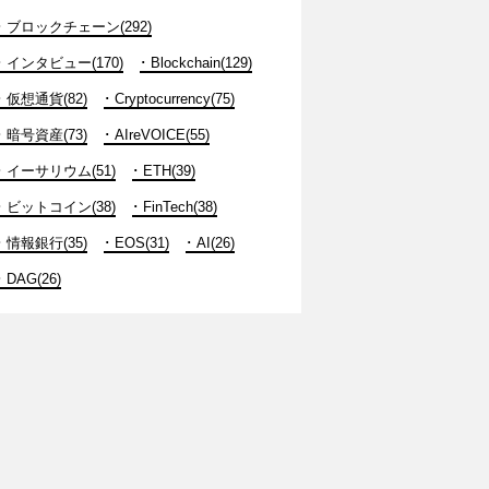
ブロックチェーン(292)
インタビュー(170)
Blockchain(129)
仮想通貨(82)
Cryptocurrency(75)
暗号資産(73)
AIreVOICE(55)
イーサリウム(51)
ETH(39)
ビットコイン(38)
FinTech(38)
情報銀行(35)
EOS(31)
AI(26)
DAG(26)