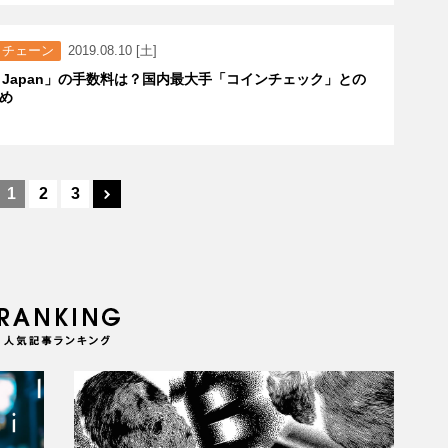
クチェーン
2019.08.10 [土]
bi Japan」の手数料は？国内最大手「コインチェック」との
め
1
2
3