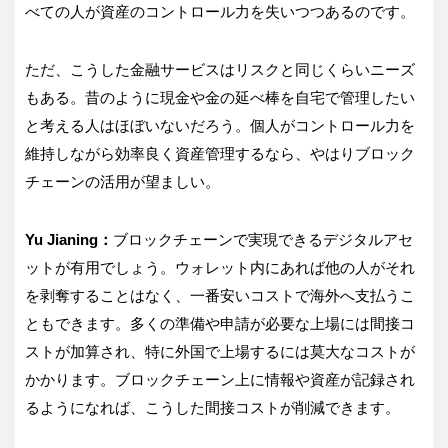
べての人が資産のコントロール力を失いつつあるのです。
ただ、こうした金融サービスはリスクと同じくらいニーズ
もある。昔のように現金や金の延べ棒を自宅で管理したい
と考える人はほぼいないだろう。個人がコントロール力を
維持しながら効率良く資産管理するなら、やはりブロック
チェーンの活用が望ましい。
Yu Jianing：
ブロックチェーンで実現できるデジタルアセ
ットが有用でしょう。ウォレット内にあれば他の人がそれ
を剥奪することはなく、一番安いコストで海外へ支払うこ
ともできます。多くの準備や申請が必要な上場には間接コ
ストが加算され、特に外国で上場するには莫大なコストが
かかります。ブロックチェーン上に情報や資産が記録され
るようになれば、こうした間接コストが削減できます。