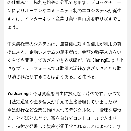
の仕組みで、権利を均等に分配できます。ブロックチェー
ンによりオープンなコミュニティ制のエコシステムが誕生
すれば、インターネット産業は高い自由度を取り戻すでし
ょう。
中央集権型のシステムは、運営側に対する信用が利用の前
提にある。金融システムの運用者は、金額の数字入力をい
くらでも変更して改ざんできる状態だ。Yu Jianing氏は「小
さなプラットフォームでは取引の記録が改ざんされたり取
り消されたりすることはよくある」と述べる。
Yu Jianing：
今は資産を自由に扱えない時代です。かつて
は法定通貨や金を個人が手元で直接管理していましたが、
今は銀行など企業に預け入れてデジタル化し、管理を委ね
ることがほとんどで、富を自分でコントロールできませ
ん。技術が発展して資産が電子化されることによって、す