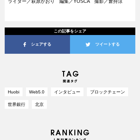
ライター／萩原かおり 編集／YOSCA 撮影／倉持涼
この記事をシェア
シェアする
ツイートする
Huobi
Web5.0
インタビュー
ブロックチェーン
世界銀行
北京