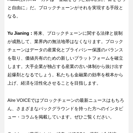
と自由に」だ。ブロックチェーンがそれを実現する手段と
なる。
Yu Jianing：
将来、ブロックチェーンに関する法律と規制
が成熟して、業界内の無法地帯はなくなります。ブロック
チェーンはデータの産業化とプライバシー保護のバランス
を取り、価値共有のための新しいプラットフォームを確立
します。大手企業が独占する産業の古い体制から抜け出す
起爆剤となるでしょう。私たちも金融業の効率を根本から
上げ、経済を活性化させることを目指します。
AIre VOICEではブロックチェーンの最新ニュースはもちろ
ん、さまざまなバックグラウンドを持った方へのインタビ
ュー・コラムを掲載しています。ぜひご覧ください。