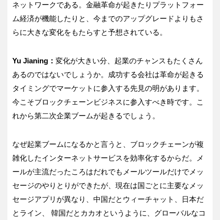
ネットワークである。金融革命が起きたりプラットフォー
ム経済が機能したりと、今までのアップグレードよりもさ
らに大きな変化をもたらすと予想されている。
Yu Jianing：
変化が大きい分、起業のチャンスもたくさん
あるのではないでしょうか。成功する会社は革命が起きる
タイミングでマーケットに参入する先見の明があります。
今こそブロックチェーンビジネスに参入すべき時です。こ
れから第二次企業ブームが起きるでしょう。
なぜ起業ブームになるかと言うと、ブロックチェーンが複
雑化したインターネットサービスを効率化するからだ。メ
ールが主流だったころはだれでもメールツールだけでメッ
セージのやりとりができたが、現在は国ごとに主要なメッ
セージアプリが異なり、中国だとウィーチャット、日本だ
とライン、 韓国だとカカオというように、グローバルなコ