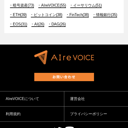
暗号資産(73)
AIreVOICE(55)
イーサリウム(51)
ETH(39)
ビットコイン(38)
FinTech(38)
情報銀行(35)
EOS(31)
AI(26)
DAG(26)
AIreVOICEについて
運営会社
利用規約
プライバシーポリシー