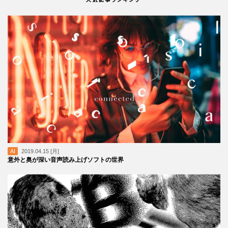
AI
2019.04.15 [月]
意外と奥が深い音声読み上げソフトの世界