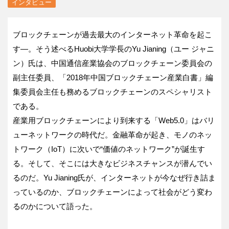
インタビュー
ブロックチェーンが過去最大のインターネット革命を起こ
す―。そう述べるHuobi大学学長のYu Jianing（ユー ジャニ
ン）氏は、中国通信産業協会のブロックチェーン委員会の
副主任委員、「2018年中国ブロックチェーン産業白書」編
集委員会主任も務めるブロックチェーンのスペシャリスト
である。
産業用ブロックチェーンにより到来する「Web5.0」はバリ
ューネットワークの時代だ。金融革命が起き、モノのネッ
トワーク（IoT）に次いで“価値のネットワーク”が誕生す
る。そして、そこには大きなビジネスチャンスが潜んでい
るのだ。Yu Jianing氏が、インターネットが今なぜ行き詰ま
っているのか、ブロックチェーンによって社会がどう変わ
るのかについて語った。