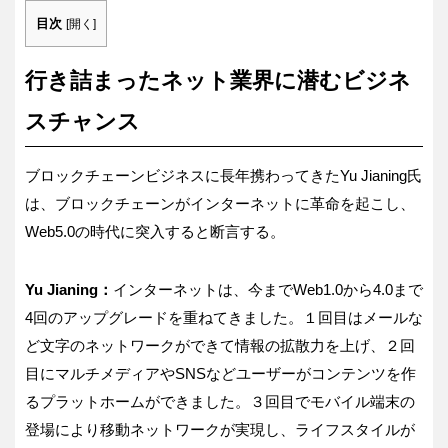
目次
[
開く
]
行き詰まったネット業界に潜むビジネ
スチャンス
ブロックチェーンビジネスに長年携わってきたYu Jianing氏
は、ブロックチェーンがインターネットに革命を起こし、
Web5.0の時代に突入すると断言する。
Yu Jianing：
インターネットは、今までWeb1.0から4.0まで
4回のアップグレードを重ねてきました。１回目はメールな
ど文字のネットワークができて情報の拡散力を上げ、２回
目にマルチメディアやSNSなどユーザーがコンテンツを作
るプラットホームができました。３回目でモバイル端末の
登場により移動ネットワークが実現し、ライフスタイルが