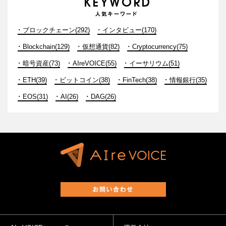
ブロックチェーン(292)
インタビュー(170)
Blockchain(129)
仮想通貨(82)
Cryptocurrency(75)
暗号資産(73)
AIreVOICE(55)
イーサリウム(51)
ETH(39)
ビットコイン(38)
FinTech(38)
情報銀行(35)
EOS(31)
AI(26)
DAG(26)