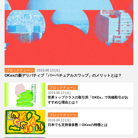
ブロックチェーン
2019.08.13 [火]
OKexの新デリバティブ「パーペチュアルスワップ」のメリットとは？
ブロックチェーン
2019.08.13 [火]
世界トップクラスの取引所「OKEx」で先物取引がお
すすめな理由とは？
ブロックチェーン
2019.08.13 [火]
日本でも支持者多数！OKexの特徴とは