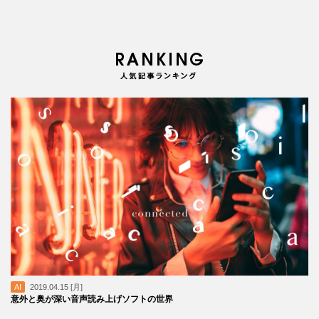
AI
2019.04.15 [月]
意外と奥が深い音声読み上げソフトの世界