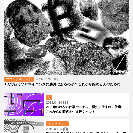
ブロックチェーン
2019.03.21 [木]
1人で行うソロマイニングに勝算はあるのか？これから始める人のために
AI
2019.04.10 [水]
AIに奪われない仕事やスキル、新たに生まれる仕事。
これからの時代を生き抜くヒント
インタビュー
2019.08.25 [日]