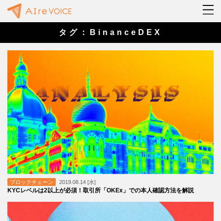
タグ：BinanceDEX
ブロックチェーン
2019.08.14 [水]
KYCレベルは2以上が必須！取引所「OKEx」での本人確認方法を解説