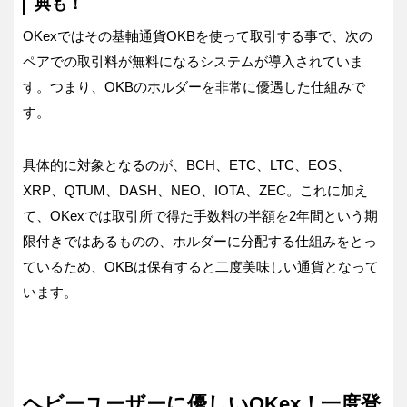
典も！
OKexではその基軸通貨OKBを使って取引する事で、次の
ペアでの取引料が無料になるシステムが導入されていま
す。つまり、OKBのホルダーを非常に優遇した仕組みで
す。
具体的に対象となるのが、BCH、ETC、LTC、EOS、
XRP、QTUM、DASH、NEO、IOTA、ZEC。これに加え
て、OKexでは取引所で得た手数料の半額を2年間という期
限付きではあるものの、ホルダーに分配する仕組みをとっ
ているため、OKBは保有すると二度美味しい通貨となって
います。
ヘビーユーザーに優しいOKex！一度登