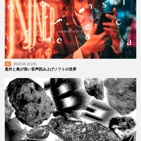
AI
2019.04.15 [月]
意外と奥が深い音声読み上げソフトの世界