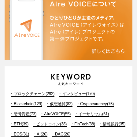
ブロックチェーン(292)
インタビュー(170)
Blockchain(129)
仮想通貨(82)
Cryptocurrency(75)
暗号資産(73)
AIreVOICE(55)
イーサリウム(51)
ETH(39)
ビットコイン(38)
FinTech(38)
情報銀行(35)
EOS(31)
AI(26)
DAG(26)