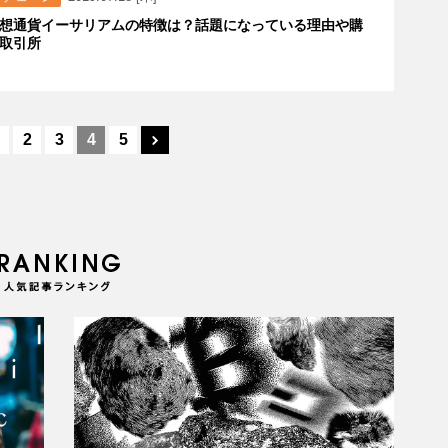
想通貨イーサリアムの特徴は？話題になっている理由や購
取引所
2
3
4
5