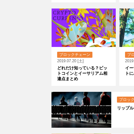
ブロックチェーン
ブ
2019.07.20 [土]
2019
どれだけ知っている？ビッ
イー
トコインとイーサリアム相
トに
違点まとめ
ブロッ
リップル