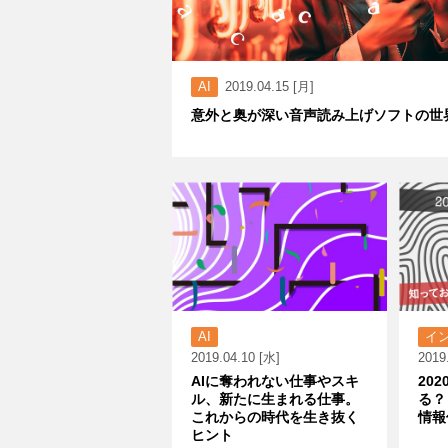
AI
2019.04.15 [月]
意外と奥が深い音声読み上げソフトの世
AI
イ
2019.04.10 [水]
2019
AIに奪われない仕事やスキ
20
ル、新たに生まれる仕事。
る？
これからの時代を生き抜く
情報
ヒント