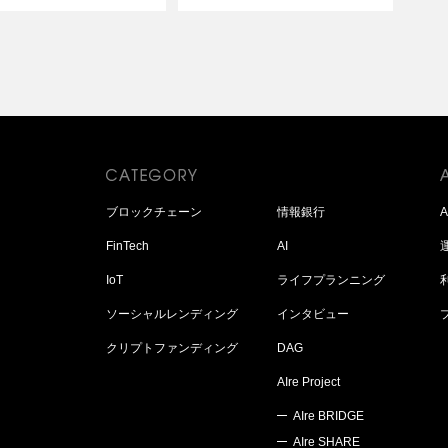
ブロックチェーン
情報銀行
FinTech
AI
IoT
ライフプランニング
ソーシャルレンディング
インタビュー
クリプトファンディング
DAG
AIre Project
AIre BRIDGE
AIre SHARE