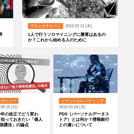
ブロックチェーン
2019.03.21 [木]
界
1人で行うソロマイニングに勝算はあるの
か？これから始める人のために
ンタビュー
ソーシャルレンディング
.08.25 [日]
2019.03.04 [月]
20年の改正でどう変わ
PDS（パーソナルデータス
 知っておきたい「個人
トア）とは何か？情報銀行
保護法」の論点
との違いについて