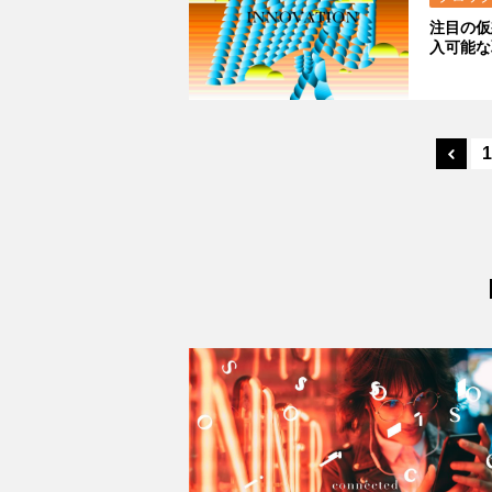
注目の仮
入可能な
1