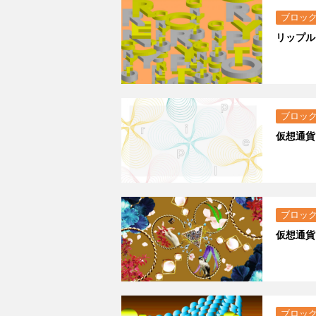
ブロッ
リップル
ブロッ
仮想通貨
ブロッ
仮想通貨
ブロッ