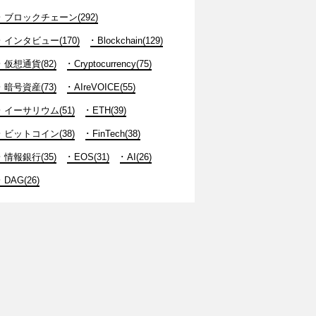
ブロックチェーン(292)
インタビュー(170)
Blockchain(129)
仮想通貨(82)
Cryptocurrency(75)
暗号資産(73)
AIreVOICE(55)
イーサリウム(51)
ETH(39)
ビットコイン(38)
FinTech(38)
情報銀行(35)
EOS(31)
AI(26)
DAG(26)