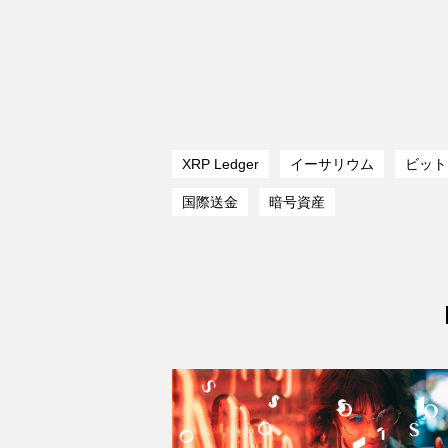
XRP Ledger
イーサリウム
ビット
国際送金
暗号資産