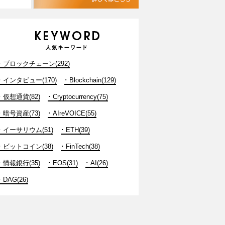
ブロックチェーン(292)
インタビュー(170)
Blockchain(129)
仮想通貨(82)
Cryptocurrency(75)
暗号資産(73)
AIreVOICE(55)
イーサリウム(51)
ETH(39)
ビットコイン(38)
FinTech(38)
情報銀行(35)
EOS(31)
AI(26)
DAG(26)