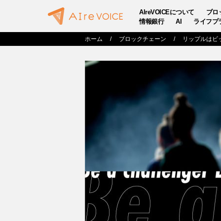
AIreVOICEについて
ブロ
情報銀行
AI
ライフプ
ホーム
ブロックチェーン
リップルはビ