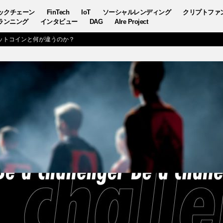
ックチェーン
FinTech
IoT
ソーシャルレンディング
クリプトファ
ランニング
インタビュー
DAG
AIre Project
ットコインと何が違うのか？