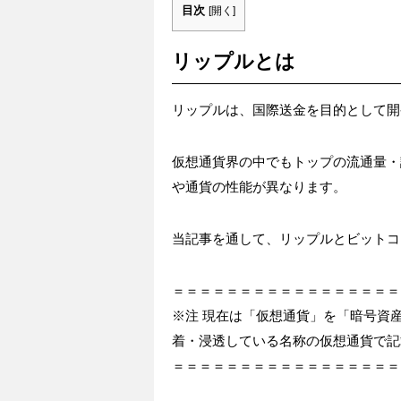
目次
[
開く
]
リップルとは
リップルは、国際送金を目的として開
仮想通貨界の中でもトップの流通量・
や通貨の性能が異なります。
当記事を通して、リップルとビットコ
＝＝＝＝＝＝＝＝＝＝＝＝＝＝＝＝＝
※注 現在は「仮想通貨」を「暗号資
着・浸透している名称の仮想通貨で記
＝＝＝＝＝＝＝＝＝＝＝＝＝＝＝＝＝