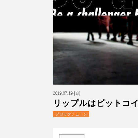
2019.07.19 [金]
リップルはビットコ
ブロックチェーン