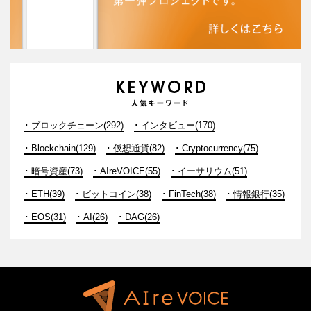
ブロックチェーン(292)
インタビュー(170)
Blockchain(129)
仮想通貨(82)
Cryptocurrency(75)
暗号資産(73)
AIreVOICE(55)
イーサリウム(51)
ETH(39)
ビットコイン(38)
FinTech(38)
情報銀行(35)
EOS(31)
AI(26)
DAG(26)