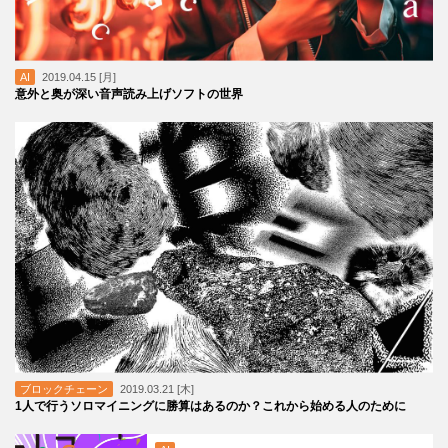
AI
2019.04.15 [月]
意外と奥が深い音声読み上げソフトの世界
ブロックチェーン
2019.03.21 [木]
1人で行うソロマイニングに勝算はあるのか？これから始める人のために