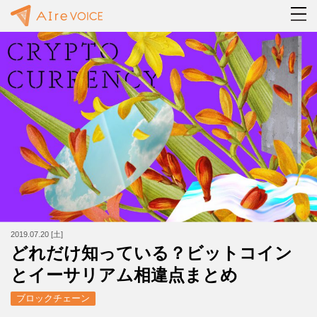
2019.07.20 [土]
どれだけ知っている？ビットコイン
とイーサリアム相違点まとめ
ブロックチェーン