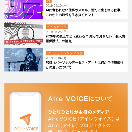
AI
2019.04.10 [水]
AIに奪われない仕事やスキル、新たに生まれる仕事。
これからの時代を生き抜くヒント
インタビュー
2019.08.25 [日]
2020年の改正でどう変わる？ 知っておきたい「個人情
報保護法」の論点
ソーシャルレンディング
2019.03.04 [月]
PDS（パーソナルデータストア）とは何か？情報銀行
との違いについて