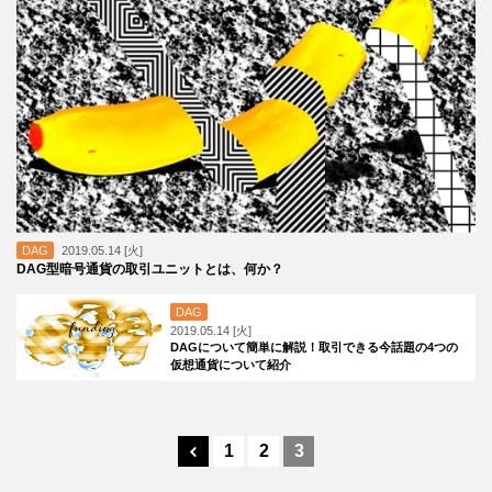
DAG
2019.05.14 [火]
DAG型暗号通貨の取引ユニットとは、何か？
DAG
2019.05.14 [火]
DAGについて簡単に解説！取引できる今話題の4つの
仮想通貨について紹介
1
2
3