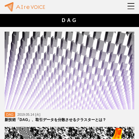
DAG
DAG
2019.05.14 [火]
新技術「DAG」、取引データを分散させるクラスターとは？