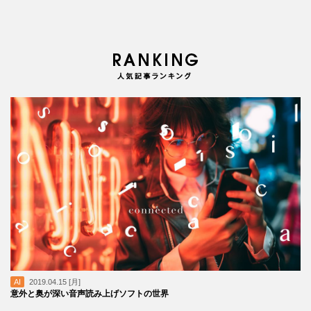
AI
2019.04.15 [月]
意外と奥が深い音声読み上げソフトの世界