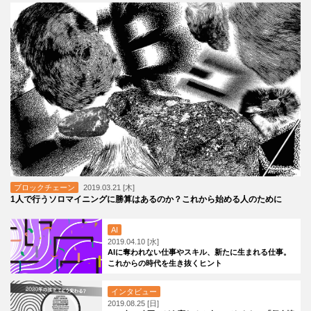
ブロックチェーン
2019.03.21 [木]
1人で行うソロマイニングに勝算はあるのか？これから始める人のために
AI
2019.04.10 [水]
AIに奪われない仕事やスキル、新たに生まれる仕事。
これからの時代を生き抜くヒント
インタビュー
2019.08.25 [日]