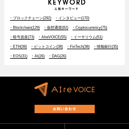
ブロックチェーン(292)
インタビュー(170)
Blockchain(129)
仮想通貨(82)
Cryptocurrency(75)
暗号資産(73)
AIreVOICE(55)
イーサリウム(51)
ETH(39)
ビットコイン(38)
FinTech(38)
情報銀行(35)
EOS(31)
AI(26)
DAG(26)