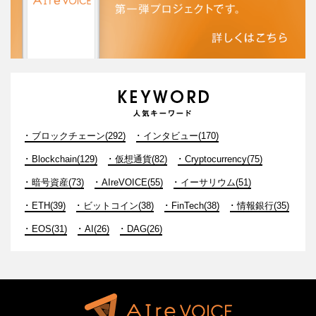
ブロックチェーン(292)
インタビュー(170)
Blockchain(129)
仮想通貨(82)
Cryptocurrency(75)
暗号資産(73)
AIreVOICE(55)
イーサリウム(51)
ETH(39)
ビットコイン(38)
FinTech(38)
情報銀行(35)
EOS(31)
AI(26)
DAG(26)