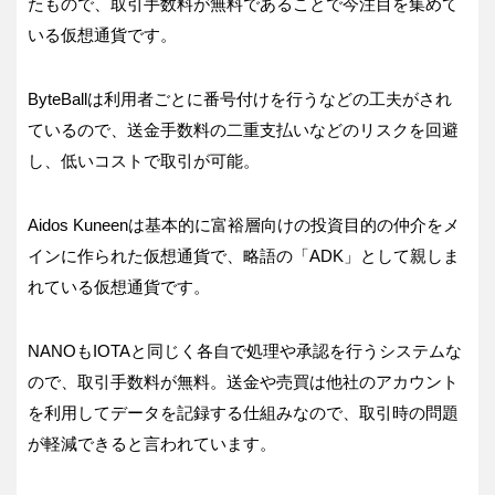
たもので、取引手数料が無料であることで今注目を集めて
いる仮想通貨です。
ByteBallは利用者ごとに番号付けを行うなどの工夫がされ
ているので、送金手数料の二重支払いなどのリスクを回避
し、低いコストで取引が可能。
Aidos Kuneenは基本的に富裕層向けの投資目的の仲介をメ
インに作られた仮想通貨で、略語の「ADK」として親しま
れている仮想通貨です。
NANOもIOTAと同じく各自で処理や承認を行うシステムな
ので、取引手数料が無料。送金や売買は他社のアカウント
を利用してデータを記録する仕組みなので、取引時の問題
が軽減できると言われています。