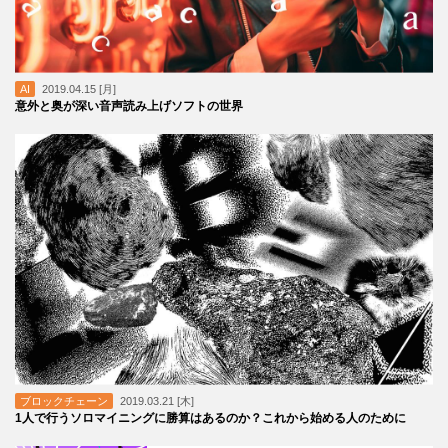
AI
2019.04.15 [月]
意外と奥が深い音声読み上げソフトの世界
ブロックチェーン
2019.03.21 [木]
1人で行うソロマイニングに勝算はあるのか？これから始める人のために