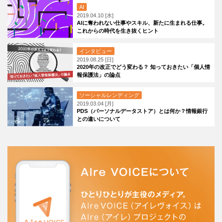
AI
2019.04.10 [水]
AIに奪われない仕事やスキル、新たに生まれる仕事。
これからの時代を生き抜くヒント
インタビュー
2019.08.25 [日]
2020年の改正でどう変わる？ 知っておきたい「個人情
報保護法」の論点
ソーシャルレンディング
2019.03.04 [月]
PDS（パーソナルデータストア）とは何か？情報銀行
との違いについて