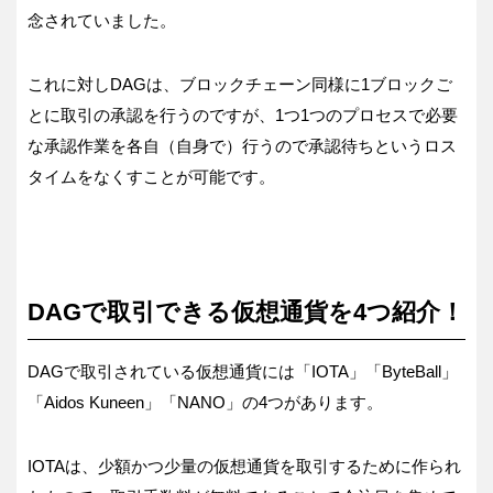
念されていました。
これに対しDAGは、ブロックチェーン同様に1ブロックご
とに取引の承認を行うのですが、1つ1つのプロセスで必要
な承認作業を各自（自身で）行うので承認待ちというロス
タイムをなくすことが可能です。
DAGで取引できる仮想通貨を4つ紹介！
DAGで取引されている仮想通貨には「IOTA」「ByteBall」
「Aidos Kuneen」「NANO」の4つがあります。
IOTAは、少額かつ少量の仮想通貨を取引するために作られ