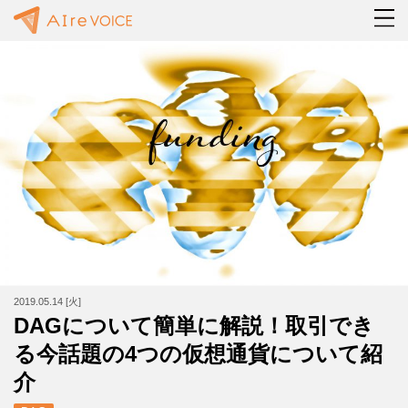
2019.05.14 [火]
DAGについて簡単に解説！取引でき
る今話題の4つの仮想通貨について紹
介