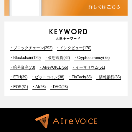
ブロックチェーン(292)
インタビュー(170)
Blockchain(129)
仮想通貨(82)
Cryptocurrency(75)
暗号資産(73)
AIreVOICE(55)
イーサリウム(51)
ETH(39)
ビットコイン(38)
FinTech(38)
情報銀行(35)
EOS(31)
AI(26)
DAG(26)