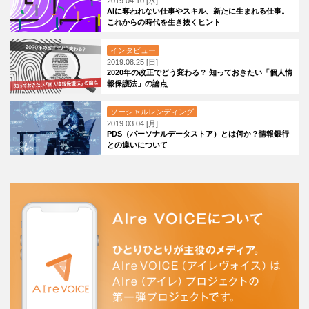
2019.04.10 [水]
AIに奪われない仕事やスキル、新たに生まれる仕事。
これからの時代を生き抜くヒント
インタビュー
2019.08.25 [日]
2020年の改正でどう変わる？ 知っておきたい「個人情
報保護法」の論点
ソーシャルレンディング
2019.03.04 [月]
PDS（パーソナルデータストア）とは何か？情報銀行
との違いについて