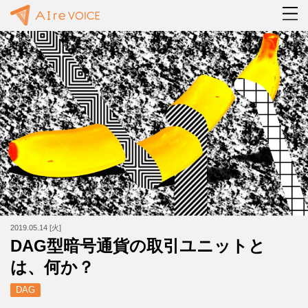
2019.05.14 [火]
DAG型暗号通貨の取引ユニットと
は、何か？
DAG