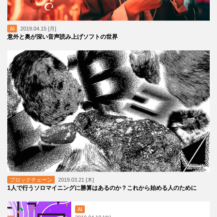
AI
2019.04.15 [月]
意外と奥が深い音声読み上げソフトの世界
ブロックチェーン
2019.03.21 [木]
1人で行うソロマイニングに勝算はあるのか？これから始める人のために
AI