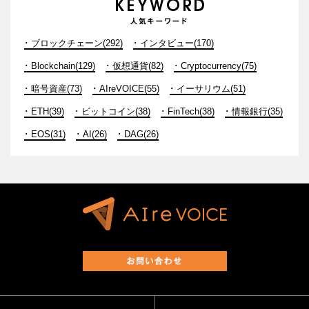
ブロックチェーン(292)
インタビュー(170)
Blockchain(129)
仮想通貨(82)
Cryptocurrency(75)
暗号資産(73)
AIreVOICE(55)
イーサリウム(51)
ETH(39)
ビットコイン(38)
FinTech(38)
情報銀行(35)
EOS(31)
AI(26)
DAG(26)