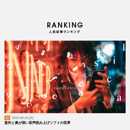
AI
2019.04.15 [月]
意外と奥が深い音声読み上げソフトの世界