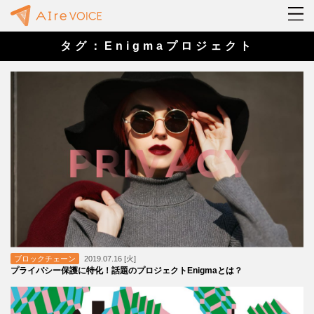
タグ：Enigmaプロジェクト
ブロックチェーン
2019.07.16 [火]
プライバシー保護に特化！話題のプロジェクトEnigmaとは？