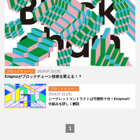
ブロックチェーン
2019.07.15 [月]
Enigmaがブロックチェーン技術を変える！？
ブロックチェーン
2019.07.15 [月]
シークレットコントラクトは可能性十分！Enigmaの
仕組みを詳しく解説
1