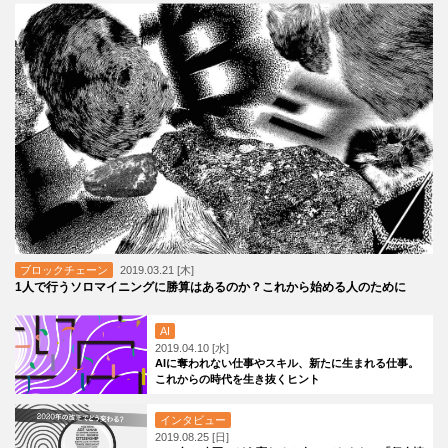
ブロックチェーン
2019.03.21 [木]
1人で行うソロマイニングに勝算はあるのか？これから始める人のために
AI
2019.04.10 [水]
AIに奪われない仕事やスキル、新たに生まれる仕事。
これからの時代を生き抜くヒント
インタビュー
2019.08.25 [日]