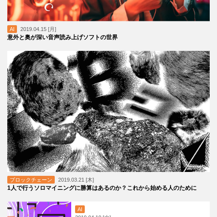
AI
2019.04.15 [月]
意外と奥が深い音声読み上げソフトの世界
ブロックチェーン
2019.03.21 [木]
1人で行うソロマイニングに勝算はあるのか？これから始める人のために
AI