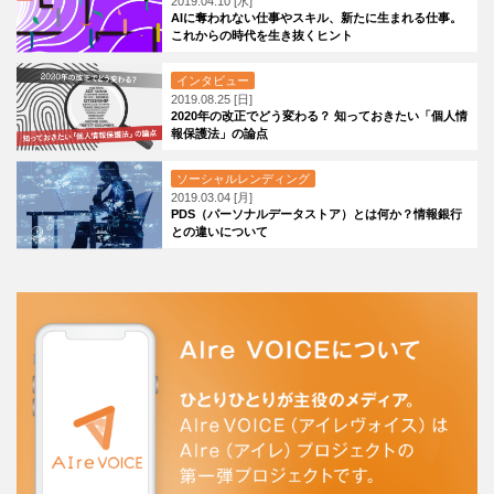
2019.04.10 [水]
AIに奪われない仕事やスキル、新たに生まれる仕事。
これからの時代を生き抜くヒント
インタビュー
2019.08.25 [日]
2020年の改正でどう変わる？ 知っておきたい「個人情
報保護法」の論点
ソーシャルレンディング
2019.03.04 [月]
PDS（パーソナルデータストア）とは何か？情報銀行
との違いについて