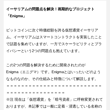
イーサリアムの問題点を解決！画期的なプロジェクト
「Enigma」
ビットコインに次ぐ時価総額を誇る仮想通貨イーサリア
ム。イーサリアムはスマートコントラクトを実装したこと
で話題を集めていますが、一方でスケーラビリティとプラ
イバシーという2つの問題点も抱えています。
この2つの問題を解決するために開発されたのが
Enigma（エニグマ）です。Enigmaとはいったいどのよう
なものなのか、その仕組みと特徴について解説します。
＝＝＝＝＝＝＝＝＝＝＝＝＝＝＝＝＝＝＝＝＝＝＝＝＝＝
＝＝＝＝＝＝＝＝＝＝＝＝＝＝＝＝
※注 現在は「仮想通貨」を「暗号資産」に呼称変更されて
おりますが、本記事では一般に定着・浸透している名称の