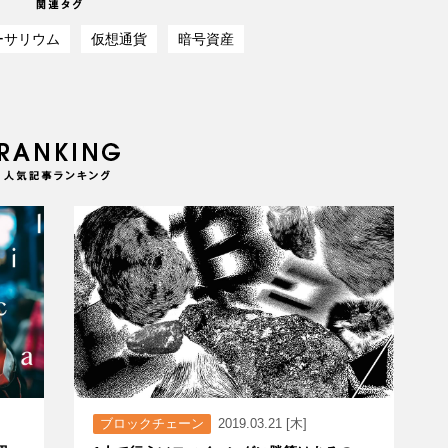
ーサリウム
仮想通貨
暗号資産
ブロックチェーン
2019.03.21 [木]