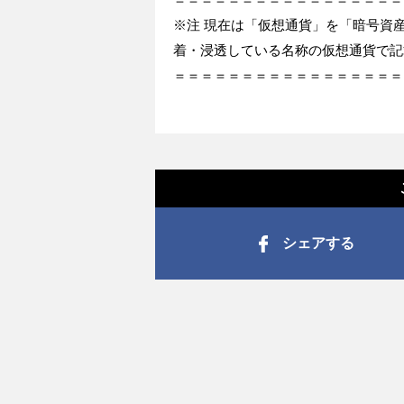
※注 現在は「仮想通貨」を「暗号資
着・浸透している名称の仮想通貨で記
＝＝＝＝＝＝＝＝＝＝＝＝＝＝＝＝＝
シェアする