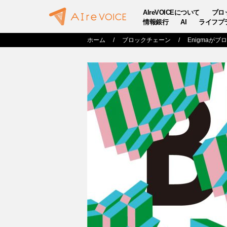
AIreVOICEについて
ブロ
情報銀行
AI
ライフプ
ホーム
ブロックチェーン
Enigmaが