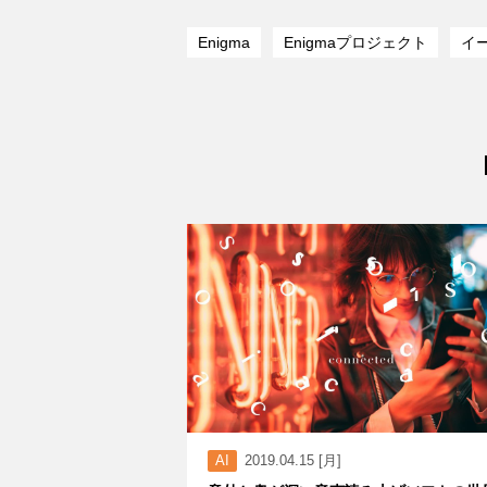
Enigma
Enigmaプロジェクト
イ
AI
2019.04.15 [月]