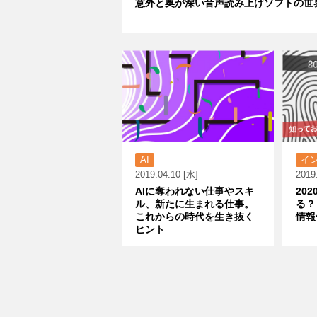
意外と奥が深い音声読み上げソフトの世
AI
イ
2019.04.10 [水]
2019
AIに奪われない仕事やスキ
20
ル、新たに生まれる仕事。
る？
これからの時代を生き抜く
情報
ヒント