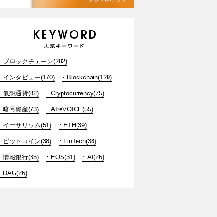
ブロックチェーン(292)
インタビュー(170)
Blockchain(129)
仮想通貨(82)
Cryptocurrency(75)
暗号資産(73)
AIreVOICE(55)
イーサリウム(51)
ETH(39)
ビットコイン(38)
FinTech(38)
情報銀行(35)
EOS(31)
AI(26)
DAG(26)