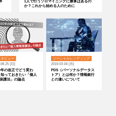
界
1人で行うソロマイニングに勝算はあるの
か？これから始める人のために
ンタビュー
ソーシャルレンディング
.08.25 [日]
2019.03.04 [月]
20年の改正でどう変わ
PDS（パーソナルデータス
 知っておきたい「個人
トア）とは何か？情報銀行
保護法」の論点
との違いについて