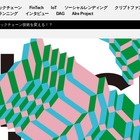
ックチェーン
FinTech
IoT
ソーシャルレンディング
クリプトファ
ランニング
インタビュー
DAG
AIre Project
ブロックチェーン技術を変える！？