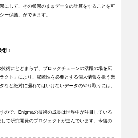
態にして、その状態のままデータの計算をすることを可
シー保護」ができます。
技術！
けの技術にとどまらず、ブロックチェーンの活躍の場を広
ラクト」により、秘匿性を必要とする個人情報を扱う業
タなど絶対に漏れてはいけないデータのやり取りには、
ので、Enigmaの技術の成長は世界中が注目している
継続して研究開発のプロジェクトが進んでいます。今後の
＝＝＝＝＝＝＝＝＝＝＝＝＝＝＝＝＝＝＝＝＝＝＝＝＝