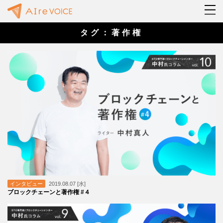
タグ：著作権
インタビュー
2019.08.07 [水]
ブロックチェーンと著作権 #４