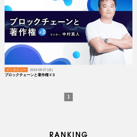
インタビュー
2019.08.07 [水]
ブロックチェーンと著作権 #３
1