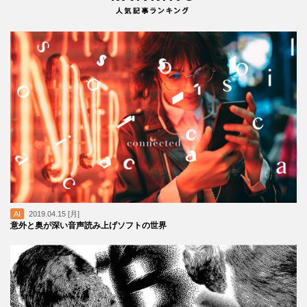
AI
2019.04.15 [月]
意外と奥が深い音声読み上げソフトの世界