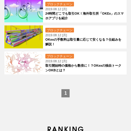
ブロックチェーン
2019.08.12 [月]
24時間どこでも取引OK！海外取引所「OKEx」のスマ
ホアプリを紹介
ブロックチェーン
2019.08.12 [月]
OKexの手数料は取引量に応じて安くなる？仕組みを
解説！
ブロックチェーン
2019.08.12 [月]
取引開始時の価格から数倍に！？OKexの独自トーク
ンOKBとは？
1