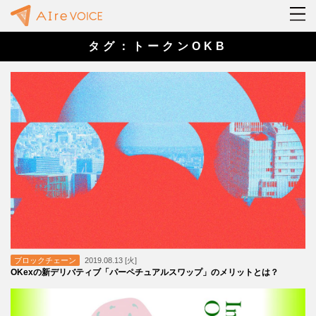
タグ：トークンOKB
ブロックチェーン
2019.08.13 [火]
OKexの新デリバティブ「パーペチュアルスワップ」のメリットとは？