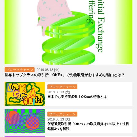
ブロックチェーン
2019.08.13 [火]
世界トップクラスの取引所「OKEx」で先物取引がおすすめな理由とは？
ブロックチェーン
2019.08.13 [火]
日本でも支持者多数！OKexの特徴とは
ブロックチェーン
2019.08.13 [火]
仮想通貨取引所「OKex」の取扱通貨は150以上！注目
銘柄3つを解説