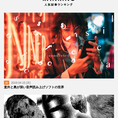
AI
2019.04.15 [月]
意外と奥が深い音声読み上げソフトの世界