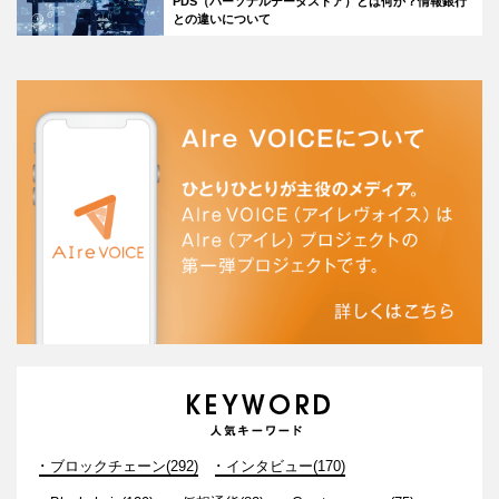
PDS（パーソナルデータストア）とは何か？情報銀行
との違いについて
ブロックチェーン(292)
インタビュー(170)