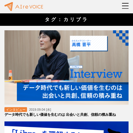
タグ：カリブラ
インタビュー
2019.09.04 [水]
データ時代でも新しい価値を生むのは 出会いと共創、信頼の積み重ね