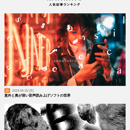
AI
2019.04.15 [月]
意外と奥が深い音声読み上げソフトの世界