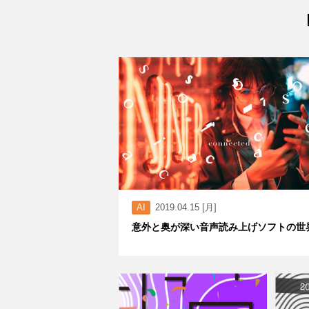
AI
2019.04.15 [月]
意外と奥が深い音声読み上げソフトの世