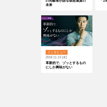
の先駆者が語る仮想通貨の
「Z
未来
インタビュー
2019.11.13 [水]
革新的で、ゾッとするもの
にしか興味がない