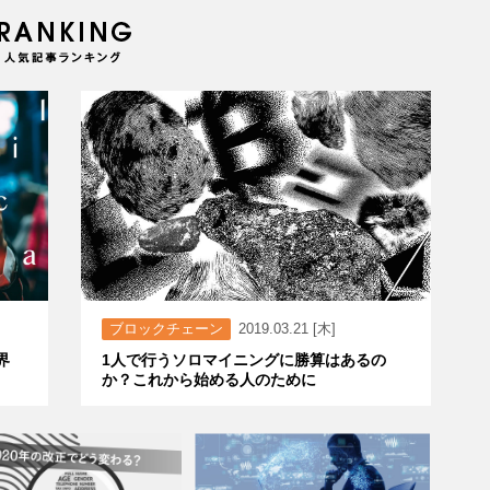
ブロックチェーン
2019.03.21 [木]
界
1人で行うソロマイニングに勝算はあるの
か？これから始める人のために