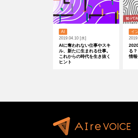
AI
イ
2019.04.10 [水]
2019
AIに奪われない仕事やスキ
20
ル、新たに生まれる仕事。
る？
これからの時代を生き抜く
情報
ヒント