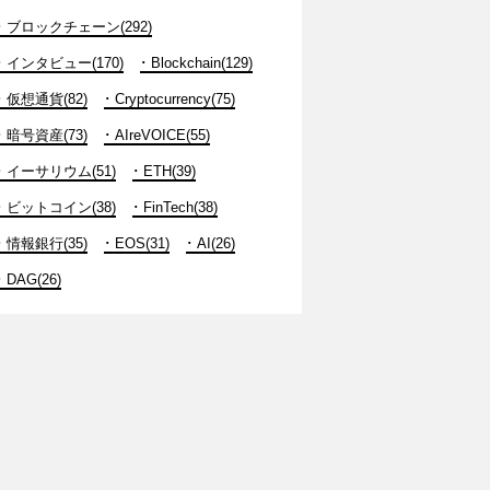
ブロックチェーン(292)
インタビュー(170)
Blockchain(129)
仮想通貨(82)
Cryptocurrency(75)
暗号資産(73)
AIreVOICE(55)
イーサリウム(51)
ETH(39)
ビットコイン(38)
FinTech(38)
情報銀行(35)
EOS(31)
AI(26)
DAG(26)