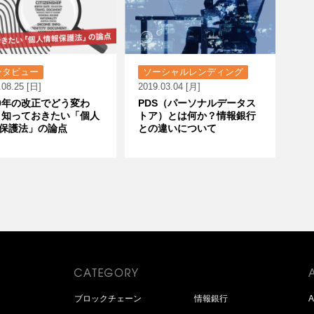
ンタビュー
ソーシャルレンディング
.08.25 [日]
2019.03.04 [月]
20年の改正でどう変わ
PDS（パーソナルデータス
 知っておきたい「個人
トア）とは何か？情報銀行
保護法」の論点
との違いについて
ブロックチェーン
情報銀行