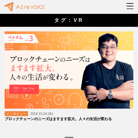
タグ：VR
インタビュー
2019.10.24 [木]
ブロックチェーンのニーズはますます拡大。人々の生活が変わる