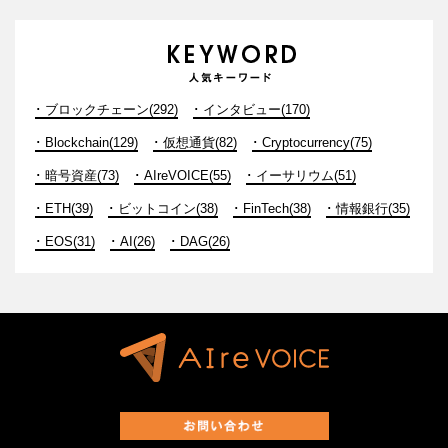
ブロックチェーン(292)
インタビュー(170)
Blockchain(129)
仮想通貨(82)
Cryptocurrency(75)
暗号資産(73)
AIreVOICE(55)
イーサリウム(51)
ETH(39)
ビットコイン(38)
FinTech(38)
情報銀行(35)
EOS(31)
AI(26)
DAG(26)