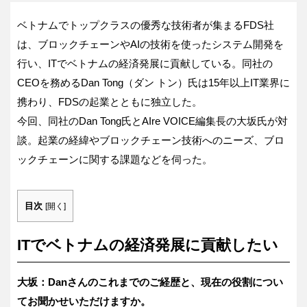
ベトナムでトップクラスの優秀な技術者が集まるFDS社
は、ブロックチェーンやAIの技術を使ったシステム開発を
行い、ITでベトナムの経済発展に貢献している。同社の
CEOを務めるDan Tong（ダン トン）氏は15年以上IT業界に
携わり、FDSの起業とともに独立した。
今回、同社のDan Tong氏とAIre VOICE編集長の大坂氏が対
談。起業の経緯やブロックチェーン技術へのニーズ、ブロ
ックチェーンに関する課題などを伺った。
目次
[
開く
]
ITでベトナムの経済発展に貢献したい
大坂：Danさんのこれまでのご経歴と、現在の役割につい
てお聞かせいただけますか。