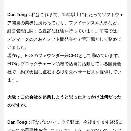
Dan Tong：
私はこれまで、15年以上にわたってソフトウェ
ア開発の業界に携わっており、ファイナンスや人事など、
経営管理に関する豊富な経験を持っています。前職では、
デンマークのとあるソフト開発会社で管理職として務めて
いました。
現在は、FDSのファウンダー兼CEOとして勤めています。
FDSはブロックチェーン領域で活発に活動している開発会
社で、約10カ国に点在する取引先へサービスを提供してい
ます。
大坂：この会社を起業しようと思ったきっかけは何だった
のですか。
Dan Tong：
ITなどのハイテク分野は、今後ますます経済に
とっての重要性を増していくでしょう。そのなかで、ソフ