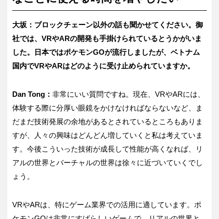
大坂：ブロックチェーン以外の話も聞かせてください。御
社では、VRやARの開発も手掛けられているとうかがいま
した。日本ではポケモンGOが流行しましたが、ベトナム
国内でVRやARはどのように受け止められていますか。
Dan Tong：
非常にいい質問ですね。現在、VRやARには、
体験する際に分厚い眼鏡をかけなければならないなど、ま
だまだ技術発展の余地があるとされているところもありま
すが、人々の興味はどんどん増していくと私は考えていま
す。今後こういった技術が成長して性能が高くなれば、リ
アルの世界とバーチャルの世界は徐々に近づいていくでし
ょう。
VRやARは、特にゲーム業界での活用に適しています。ポ
ケモンGOは非常にすばらしいゲームで、リアルの世界と