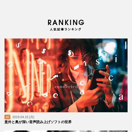
AI
2019.04.15 [月]
意外と奥が深い音声読み上げソフトの世界