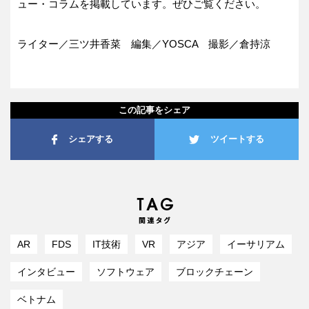
ュー・コラムを掲載しています。ぜひご覧ください。
ライター／三ツ井香菜 編集／YOSCA 撮影／倉持涼
この記事をシェア
シェアする
ツイートする
AR
FDS
IT技術
VR
アジア
イーサリアム
インタビュー
ソフトウェア
ブロックチェーン
ベトナム