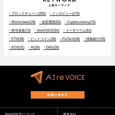
ブロックチェーン(292)
インタビュー(170)
Blockchain(129)
仮想通貨(82)
Cryptocurrency(75)
暗号資産(73)
AIreVOICE(55)
イーサリウム(51)
ETH(39)
ビットコイン(38)
FinTech(38)
情報銀行(35)
EOS(31)
AI(26)
DAG(26)
AIreVOICEについて
運営会社