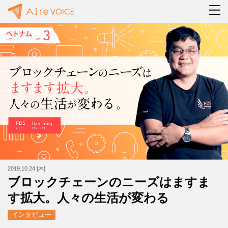
2019.10.24 [木]
ブロックチェーンのニーズはますま
す拡大。人々の生活が変わる
インタビュー