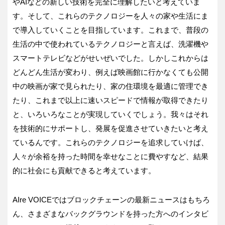
やAIなどの新しい技術を完全に理解したいと考えていま
す。そして、これらのテクノロジーを人々の家や生活にま
で導入していくことを目指しています。これまで、普段の
生活の中で使われているテクノロジーと言えば、洗濯機や
スマートテレビなどがせいぜいでした。しかしこれからは
どんどん生活が変わり、例えば映画館に行かなくても公開
中の映画が家で見られたり、家の住環境を最適に管理でき
たり、これまで以上に速いスピードで情報が取得できたり
と、いろいろなことが実現していくでしょう。我々はそれ
を技術的にサポートし、発展を促進させていきたいと考え
ているんです。これらのテクノロジーを追求していけば、
人々が余裕を持った時間を幸せなことに費やすなど、結果
的に社会にも貢献できると考えています。
AIre VOICEではブロックチェーンの最新ニュースはもちろ
ん、さまざまなバックグラウンドを持った方へのインタビ