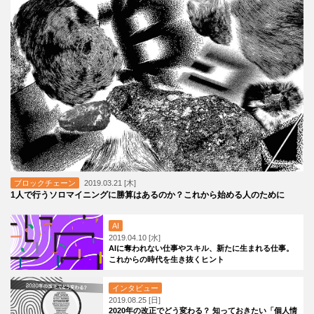
ブロックチェーン
2019.03.21 [木]
1人で行うソロマイニングに勝算はあるのか？これから始める人のために
AI
2019.04.10 [水]
AIに奪われない仕事やスキル、新たに生まれる仕事。
これからの時代を生き抜くヒント
インタビュー
2019.08.25 [日]
2020年の改正でどう変わる？ 知っておきたい「個人情