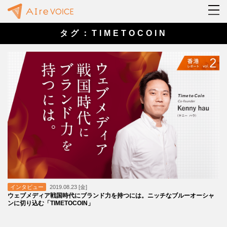
タグ：TIMETOCOIN
インタビュー
2019.08.23 [金]
ウェブメディア戦国時代にブランド力を持つには。ニッチなブルーオーシャ
ンに切り込む「TIMETOCOIN」