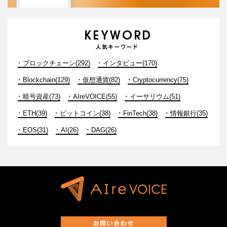
ブロックチェーン(292)
インタビュー(170)
Blockchain(129)
仮想通貨(82)
Cryptocurrency(75)
暗号資産(73)
AIreVOICE(55)
イーサリウム(51)
ETH(39)
ビットコイン(38)
FinTech(38)
情報銀行(35)
EOS(31)
AI(26)
DAG(26)