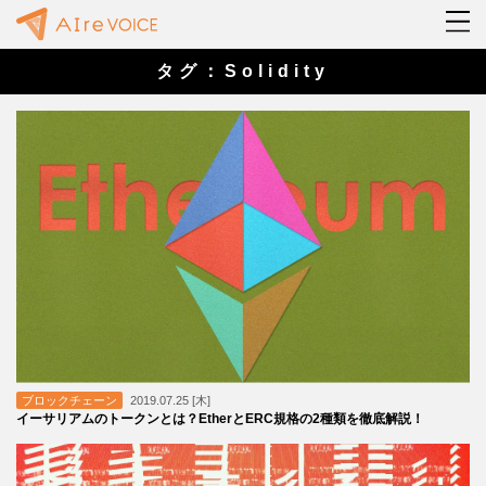
タグ：Solidity
ブロックチェーン
2019.07.25 [木]
イーサリアムのトークンとは？EtherとERC規格の2種類を徹底解説！