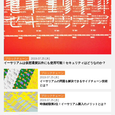
ブロックチェーン
2019.07.25 [木]
イーサリアムは仮想通貨以外にも使用可能！セキュリティはどうなのか？
ブロックチェーン
2019.07.25 [木]
イーサリアムの問題を解決できるサイドチェーン技術
とは？
ブロックチェーン
2019.07.25 [木]
時価総額第2位！イーサリアム購入のメリットとは？