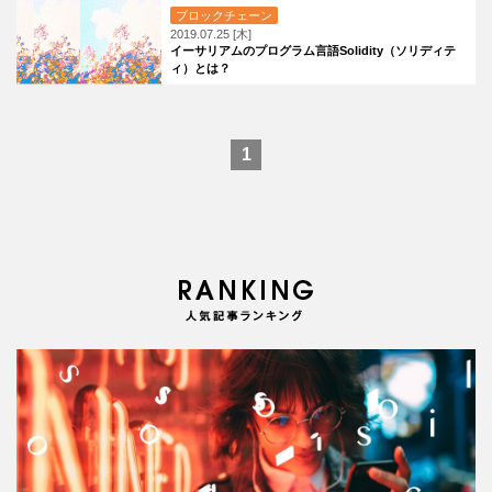
ブロックチェーン
2019.07.25 [木]
イーサリアムのプログラム言語Solidity（ソリディテ
ィ）とは？
1