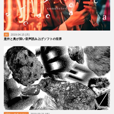
AI
2019.04.15 [月]
意外と奥が深い音声読み上げソフトの世界