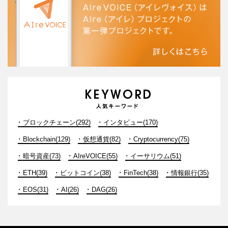
ブロックチェーン(292)
インタビュー(170)
Blockchain(129)
仮想通貨(82)
Cryptocurrency(75)
暗号資産(73)
AIreVOICE(55)
イーサリウム(51)
ETH(39)
ビットコイン(38)
FinTech(38)
情報銀行(35)
EOS(31)
AI(26)
DAG(26)