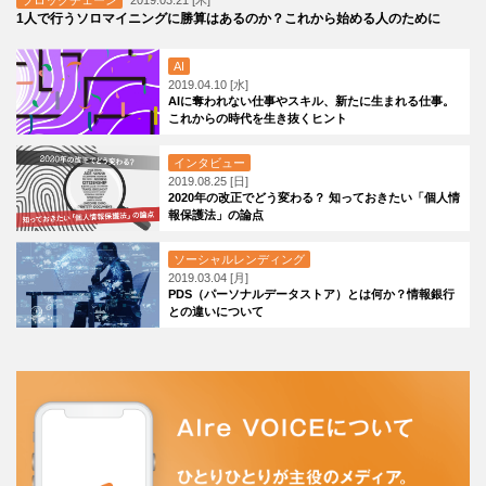
ブロックチェーン
2019.03.21 [木]
1人で行うソロマイニングに勝算はあるのか？これから始める人のために
AI
2019.04.10 [水]
AIに奪われない仕事やスキル、新たに生まれる仕事。
これからの時代を生き抜くヒント
インタビュー
2019.08.25 [日]
2020年の改正でどう変わる？ 知っておきたい「個人情
報保護法」の論点
ソーシャルレンディング
2019.03.04 [月]
PDS（パーソナルデータストア）とは何か？情報銀行
との違いについて