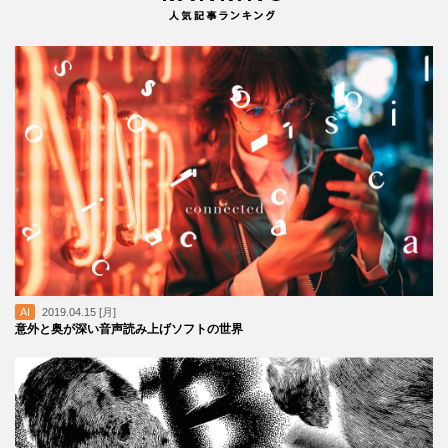
AI
2019.04.15 [月]
意外と奥が深い音声読み上げソフトの世界