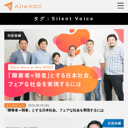
タグ：Silent Voice
インタビュー
2019.08.29 [木]
「障害者＝弱者」とする日本社会。フェアな社会を実現するには