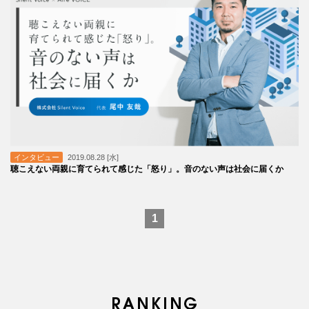
インタビュー
2019.08.28 [水]
聴こえない両親に育てられて感じた「怒り」。音のない声は社会に届くか
1