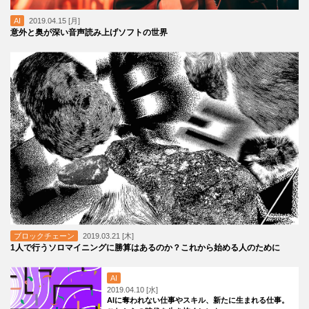
AI
2019.04.15 [月]
意外と奥が深い音声読み上げソフトの世界
ブロックチェーン
2019.03.21 [木]
1人で行うソロマイニングに勝算はあるのか？これから始める人のために
AI
2019.04.10 [水]
AIに奪われない仕事やスキル、新たに生まれる仕事。