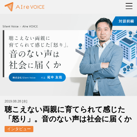
2019.08.28 [水]
聴こえない両親に育てられて感じた
「怒り」。音のない声は社会に届くか
インタビュー