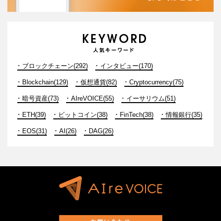
ブロックチェーン(292)
インタビュー(170)
Blockchain(129)
仮想通貨(82)
Cryptocurrency(75)
暗号資産(73)
AIreVOICE(55)
イーサリウム(51)
ETH(39)
ビットコイン(38)
FinTech(38)
情報銀行(35)
EOS(31)
AI(26)
DAG(26)