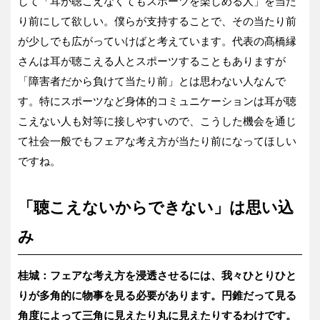
して「耳が聴こえなくてもスポーツを楽しめる人」を当た
り前にして欲しい。僕らが支持することで、その当たり前
が少しでも広がっていけばと考えています。代表の髙橋縁
さんは耳が聴こえる人とスポーツすることもありますが
「障害者だから負けて当たり前」とは思わない人なんで
す。特にスポーツなど身体的コミュニケーションは耳が聴
こえない人も対等に接しやすいので、こうした機会を通じ
て社会一般でもフェアな考え方が当たり前になってほしい
ですね。
「聴こえないからできない」は思い込
み
桂城：フェアな考え方を浸透させるには、我々ひとりひと
りが多角的に物事を見る必要があります。円錐だって見る
角度によって三角に見えたり丸に見えたりするわけです。