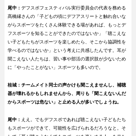
尾中：
デフスポフェスティバル実行委員会の代表を務める
髙橋縁さんの「子どもの頃にデフアスリートと触れ合いな
がらスポーツをたくさん体験できる場があれば、もっとデ
フスポーツを知ることができたのではないか」「聴こえな
い子どもたちがスポーツを楽しめたら、そこから協調性を
学べるのではないか」という考えに共感したんです。耳が
聞こえない人たちは、習い事や部活の選択肢が少ないため
に「やったことがない」スポーツも多いので。
桂城：チームメイト同士の声かけも聞こえませんし、補聴
器が壊れるかもしれませんから、周りも「聞こえないんだ
からスポーツは危ない」と止める人が多いでしょうね。
尾中：
ええ。でもデフスポであれば聴こえない子どもたち
もスポーツができて、可能性を広げられるだろうなと。そ