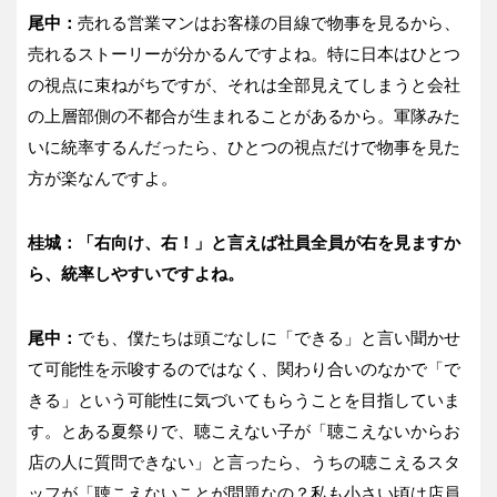
尾中：
売れる営業マンはお客様の目線で物事を見るから、
売れるストーリーが分かるんですよね。特に日本はひとつ
の視点に束ねがちですが、それは全部見えてしまうと会社
の上層部側の不都合が生まれることがあるから。軍隊みた
いに統率するんだったら、ひとつの視点だけで物事を見た
方が楽なんですよ。
桂城：「右向け、右！」と言えば社員全員が右を見ますか
ら、統率しやすいですよね。
尾中：
でも、僕たちは頭ごなしに「できる」と言い聞かせ
て可能性を示唆するのではなく、関わり合いのなかで「で
きる」という可能性に気づいてもらうことを目指していま
す。とある夏祭りで、聴こえない子が「聴こえないからお
店の人に質問できない」と言ったら、うちの聴こえるスタ
ッフが「聴こえないことが問題なの？私も小さい頃は店員