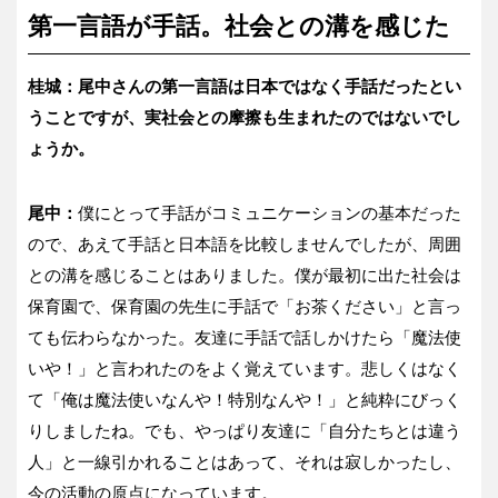
第一言語が手話。社会との溝を感じた
桂城：尾中さんの第一言語は日本ではなく手話だったとい
うことですが、実社会との摩擦も生まれたのではないでし
ょうか。
尾中：
僕にとって手話がコミュニケーションの基本だった
ので、あえて手話と日本語を比較しませんでしたが、周囲
との溝を感じることはありました。僕が最初に出た社会は
保育園で、保育園の先生に手話で「お茶ください」と言っ
ても伝わらなかった。友達に手話で話しかけたら「魔法使
いや！」と言われたのをよく覚えています。悲しくはなく
て「俺は魔法使いなんや！特別なんや！」と純粋にびっく
りしましたね。でも、やっぱり友達に「自分たちとは違う
人」と一線引かれることはあって、それは寂しかったし、
今の活動の原点になっています。