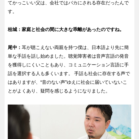
てかっこいい父は、会社ではバカにされる存在だったんで
す。
桂城：家庭と社会の間に大きな乖離があったのですね。
尾中：
耳が聴こえない両親を持つ僕は、日本語より先に簡
単な手話を話し始めました。聴覚障害者は音声言語の発音
を獲得しにくいこともあり、コミュニケーション言語に手
話を選択する人も多くいます。 手話も社会に存在する声で
はありますが、“音のない声”ゆえに社会に届いていないこ
とがよくあり、疑問を感じるようになりました。