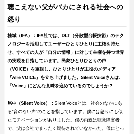
聴こえない父がバカにされる社会への
怒り
桂城（IFA）：IFA社では、DLT（分散型台帳技術）のテク
ノロジーを活用してユーザーひとりひとりに主権を持た
せ、すべての人が「自分の情報」に対して主権を持つ世界
の実現を目指しています。民衆ひとりひとりの声
（VOICE）を重視し、ひとりひとりが主役のメディア
『AIre VOICE』を立ち上げました。Silent Voiceさんは、
「Voice」にどんな意味を込めているのでしょうか？
尾中（Silent Voice）：
Silent Voiceとは、社会のなかにあ
る“音のない声”のことを指しています。僕には怒りにも似
たモチベーションがありました。僕の両親は聴覚障害者
で、父は会社でまったく期待されていなかった。僕にとっ