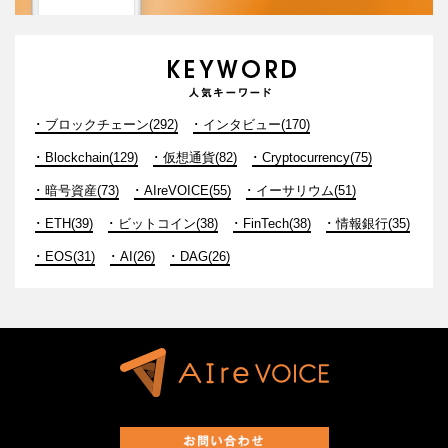
ブロックチェーン(292)
インタビュー(170)
Blockchain(129)
仮想通貨(82)
Cryptocurrency(75)
暗号資産(73)
AIreVOICE(55)
イーサリウム(51)
ETH(39)
ビットコイン(38)
FinTech(38)
情報銀行(35)
EOS(31)
AI(26)
DAG(26)