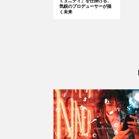
ミュニティ」を仕掛ける、
気鋭のプロデューサーが描
く未来