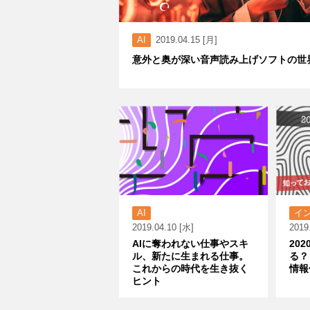
AI
2019.04.15 [月]
意外と奥が深い音声読み上げソフトの世
AI
イ
2019.04.10 [水]
2019
AIに奪われない仕事やスキ
20
ル、新たに生まれる仕事。
る？
これからの時代を生き抜く
情報
ヒント