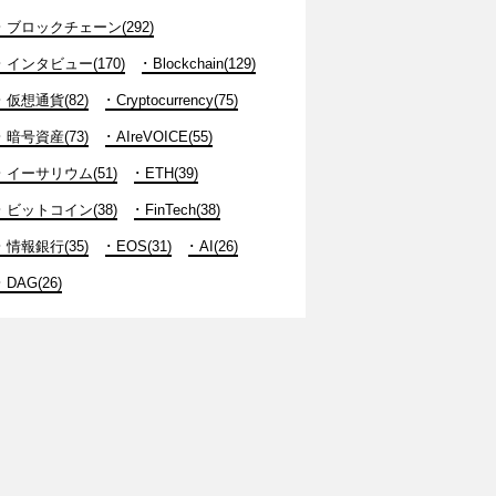
ブロックチェーン(292)
インタビュー(170)
Blockchain(129)
仮想通貨(82)
Cryptocurrency(75)
暗号資産(73)
AIreVOICE(55)
イーサリウム(51)
ETH(39)
ビットコイン(38)
FinTech(38)
情報銀行(35)
EOS(31)
AI(26)
DAG(26)