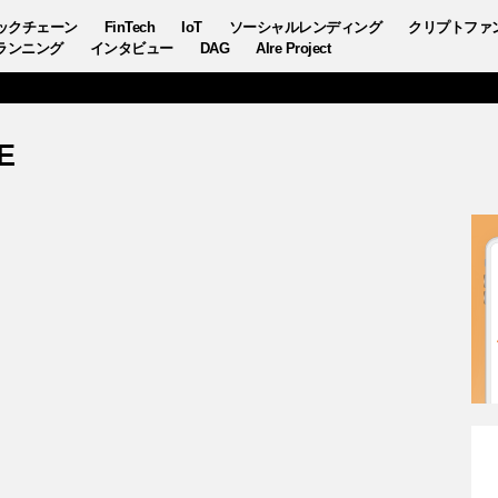
ックチェーン
FinTech
IoT
ソーシャルレンディング
クリプトファ
ランニング
インタビュー
DAG
AIre Project
E