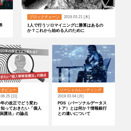
ブロックチェーン
2019.03.21 [木]
界
1人で行うソロマイニングに勝算はあるの
か？これから始める人のために
ンタビュー
ソーシャルレンディング
.08.25 [日]
2019.03.04 [月]
20年の改正でどう変わ
PDS（パーソナルデータス
 知っておきたい「個人
トア）とは何か？情報銀行
保護法」の論点
との違いについて