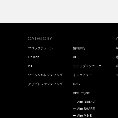
ブロックチェーン
情報銀行
FinTech
AI
IoT
ライフプランニング
ソーシャルレンディング
インタビュー
クリプトファンディング
DAG
AIre Project
AIre BRIDGE
AIre SHARE
AIre MINE