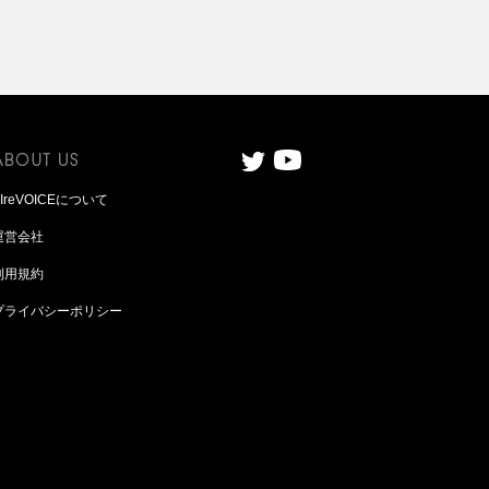
AIreVOICEについて
運営会社
利用規約
プライバシーポリシー