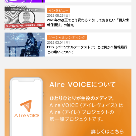
インタビュー
2019.08.25 [日]
2020年の改正でどう変わる？ 知っておきたい「個人情
報保護法」の論点
ソーシャルレンディング
2019.03.04 [月]
PDS（パーソナルデータストア）とは何か？情報銀行
との違いについて