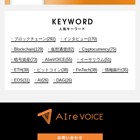
ブロックチェーン(292)
インタビュー(170)
Blockchain(129)
仮想通貨(82)
Cryptocurrency(75)
暗号資産(73)
AIreVOICE(55)
イーサリウム(51)
ETH(39)
ビットコイン(38)
FinTech(38)
情報銀行(35)
EOS(31)
AI(26)
DAG(26)