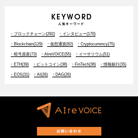
ブロックチェーン(292)
インタビュー(170)
Blockchain(129)
仮想通貨(82)
Cryptocurrency(75)
暗号資産(73)
AIreVOICE(55)
イーサリウム(51)
ETH(39)
ビットコイン(38)
FinTech(38)
情報銀行(35)
EOS(31)
AI(26)
DAG(26)