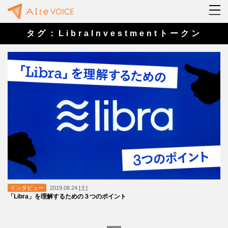
タグ：LibraInvestmentトークン
インタビュー
2019.08.24 [土]
「Libra」を理解するための３つのポイント