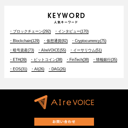
ブロックチェーン(292)
インタビュー(170)
Blockchain(129)
仮想通貨(82)
Cryptocurrency(75)
暗号資産(73)
AIreVOICE(55)
イーサリウム(51)
ETH(39)
ビットコイン(38)
FinTech(38)
情報銀行(35)
EOS(31)
AI(26)
DAG(26)