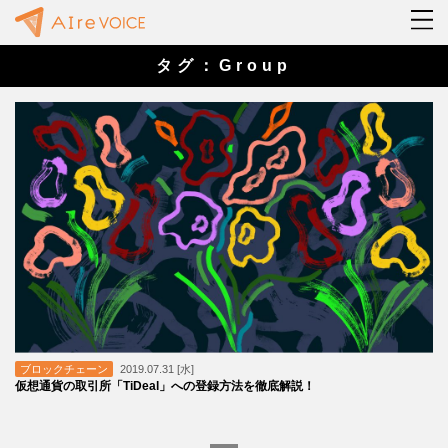
タグ：Group
ブロックチェーン
2019.07.31 [水]
仮想通貨の取引所「TiDeal」への登録方法を徹底解説！