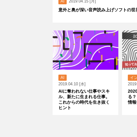
AI
2019.04.15 [月]
意外と奥が深い音声読み上げソフトの世
AI
イ
2019.04.10 [水]
2019
AIに奪われない仕事やスキ
20
ル、新たに生まれる仕事。
る？
これからの時代を生き抜く
情報
ヒント