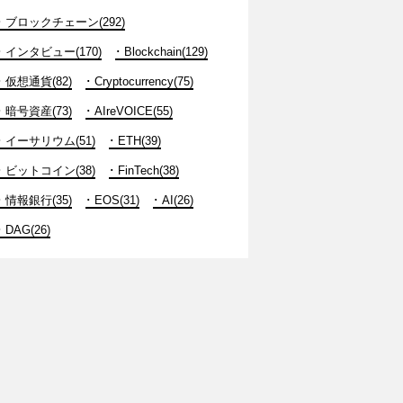
ブロックチェーン(292)
インタビュー(170)
Blockchain(129)
仮想通貨(82)
Cryptocurrency(75)
暗号資産(73)
AIreVOICE(55)
イーサリウム(51)
ETH(39)
ビットコイン(38)
FinTech(38)
情報銀行(35)
EOS(31)
AI(26)
DAG(26)