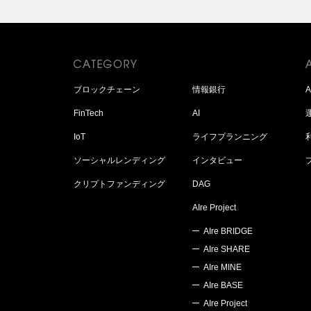
ブロックチェーン
情報銀行
FinTech
AI
IoT
ライフプランニング
ソーシャルレンディング
インタビュー
クリプトファンディング
DAG
AIre Project
AIre BRIDGE
AIre SHARE
AIre MINE
AIre BASE
AIre Project