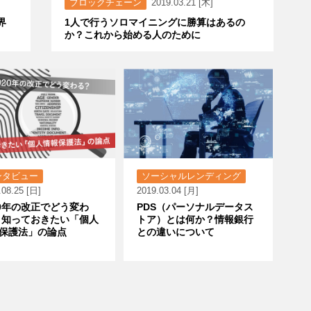
ブロックチェーン
2019.03.21 [木]
界
1人で行うソロマイニングに勝算はあるの
か？これから始める人のために
ンタビュー
ソーシャルレンディング
.08.25 [日]
2019.03.04 [月]
20年の改正でどう変わ
PDS（パーソナルデータス
 知っておきたい「個人
トア）とは何か？情報銀行
保護法」の論点
との違いについて