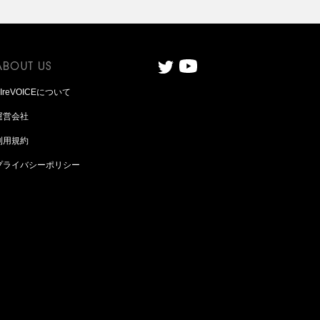
AIreVOICEについて
運営会社
利用規約
プライバシーポリシー