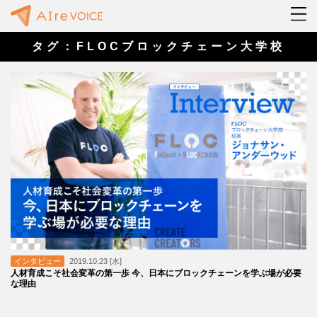
タグ：FLOCブロックチェーン大学校
インタビュー
2019.10.23 [水]
人材育成こそ社会変革の第一歩 今、日本にブロックチェーンを学ぶ場が必要
な理由