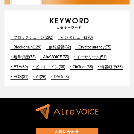
ブロックチェーン(292)
インタビュー(170)
Blockchain(129)
仮想通貨(82)
Cryptocurrency(75)
暗号資産(73)
AIreVOICE(55)
イーサリウム(51)
ETH(39)
ビットコイン(38)
FinTech(38)
情報銀行(35)
EOS(31)
AI(26)
DAG(26)