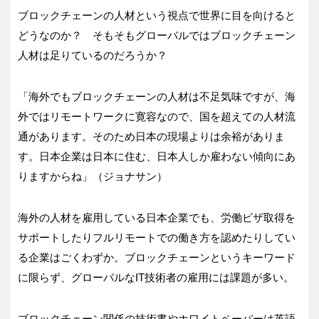
ブロックチェーンの人材という視点で世界に目を向けると
どうなのか？ そもそもグローバルではブロックチェーン
人材は足りているのだろうか？
「海外でもブロックチェーンの人材は不足気味ですが、海
外ではリモートワークに寛容なので、国を超えての人材流
通があります。そのため日本の現場よりは余裕がありま
す。日本企業は日本に住む、日本人しか雇わない傾向にあ
りますからね」（ジョナサン）
海外の人材を雇用している日本企業でも、労働ビザ取得を
サポートしたりフルリモートでの働き方を認めたりしてい
る企業はごくわずか。ブロックチェーンというキーワード
に限らず、グローバルなIT技術者の雇用には課題が多い。
ブロックチェーン関係の技術書やホワイトペーパーは英語