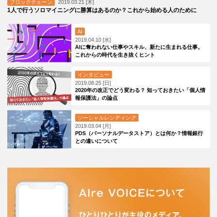
ブロックチェーン
2019.03.21 [木]
1人で行うソロマイニングに勝算はあるのか？これから始める人のために
AI
2019.04.10 [水]
AIに奪われない仕事やスキル、新たに生まれる仕事。
これからの時代を生き抜くヒント
インタビュー
2019.08.25 [日]
2020年の改正でどう変わる？ 知っておきたい「個人情
報保護法」の論点
ソーシャルレンディング
2019.03.04 [月]
PDS（パーソナルデータストア）とは何か？情報銀行
との違いについて