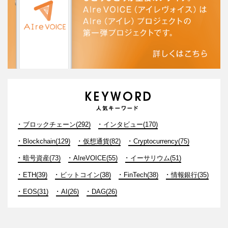
ブロックチェーン(292)
インタビュー(170)
Blockchain(129)
仮想通貨(82)
Cryptocurrency(75)
暗号資産(73)
AIreVOICE(55)
イーサリウム(51)
ETH(39)
ビットコイン(38)
FinTech(38)
情報銀行(35)
EOS(31)
AI(26)
DAG(26)