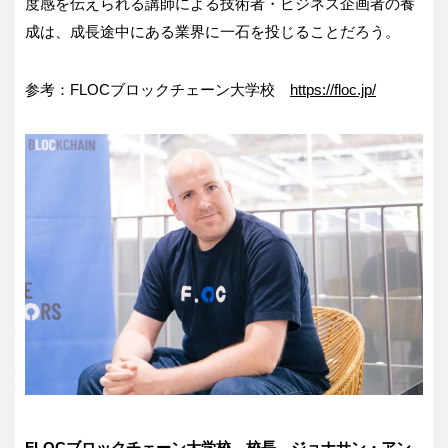
度感を伝えられる講師による技術者・ビジネス企画者の養
成は、成長途中にある業界に一石を投じることだろう。
参考：FLOCブロックチェーン大学校
https://floc.jp/
FLOC
ブロックチェーン大学校 校長 ジョナサン・アン