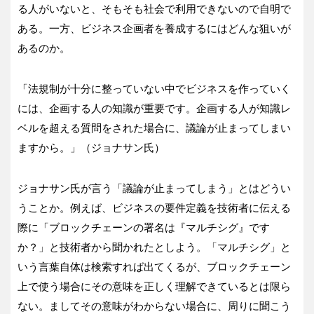
る人がいないと、そもそも社会で利用できないので自明で
ある。一方、ビジネス企画者を養成するにはどんな狙いが
あるのか。
「法規制が十分に整っていない中でビジネスを作っていく
には、企画する人の知識が重要です。企画する人が知識レ
ベルを超える質問をされた場合に、議論が止まってしまい
ますから。」（ジョナサン氏）
ジョナサン氏が言う「議論が止まってしまう」とはどうい
うことか。例えば、ビジネスの要件定義を技術者に伝える
際に「ブロックチェーンの署名は『マルチシグ』です
か？」と技術者から聞かれたとしよう。「マルチシグ」と
いう言葉自体は検索すれば出てくるが、ブロックチェーン
上で使う場合にその意味を正しく理解できているとは限ら
ない。ましてその意味がわからない場合に、周りに聞こう