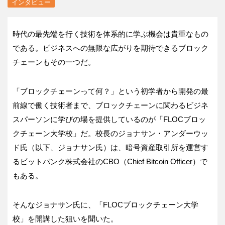
インタビュー
時代の最先端を行く技術を体系的に学ぶ機会は貴重なもの
である。ビジネスへの無限な広がりを期待できるブロック
チェーンもその一つだ。
「ブロックチェーンって何？」という初学者から開発の最
前線で働く技術者まで、ブロックチェーンに関わるビジネ
スパーソンに学びの場を提供しているのが「FLOCブロッ
クチェーン大学校」だ。校長のジョナサン・アンダーウッ
ド氏（以下、ジョナサン氏）は、暗号資産取引所を運営す
るビットバンク株式会社のCBO（Chief Bitcoin Officer）で
もある。
そんなジョナサン氏に、「FLOCブロックチェーン大学
校」を開講した狙いを聞いた。