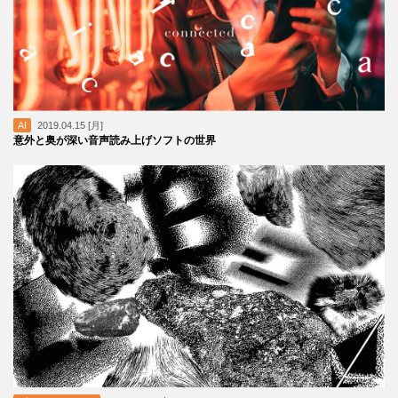
AI
2019.04.15 [月]
意外と奥が深い音声読み上げソフトの世界