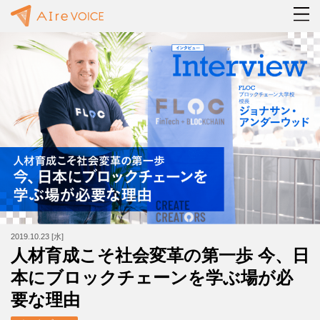
2019.10.23 [水]
人材育成こそ社会変革の第一歩 今、日
本にブロックチェーンを学ぶ場が必
要な理由