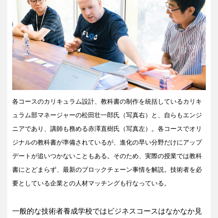
各コースのカリキュラム設計、教科書の制作を統括しているカリキ
ュラム部マネージャーの松田壮一郎氏（写真右）と、自らもエンジ
ニアであり、講師も務める赤澤直樹氏（写真左）。各コースでオリ
ジナルの教科書が準備されているが、進化の早い分野だけにアップ
デートが追いつかないこともある。そのため、実際の授業では教科
書にとどまらず、最新のブロックチェーン事情を解説。技術者を必
要としている企業との人材マッチングも行なっている。
一般的な技術者養成学校ではビジネスコースはなかなか見