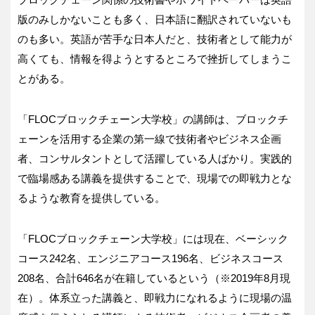
版のみしかないことも多く、日本語に翻訳されていないも
のも多い。英語が苦手な日本人だと、技術者として能力が
高くても、情報を得ようとするところで挫折してしまうこ
とがある。
「FLOCブロックチェーン大学校」の講師は、ブロックチ
ェーンを活用する企業の第一線で技術者やビジネス企画
者、コンサルタントとして活躍している人ばかり。実践的
で臨場感ある講義を提供することで、現場での即戦力とな
るような教育を提供している。
「FLOCブロックチェーン大学校」には現在、ベーシック
コース242名、エンジニアコース196名、ビジネスコース
208名、合計646名が在籍しているという（※2019年8月現
在）。体系立った講義と、即戦力になれるように現場の温