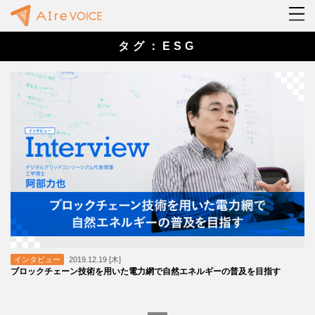
タグ：ESG
インタビュー
2019.12.19 [木]
ブロックチェーン技術を用いた電力網で自然エネルギーの普及を目指す