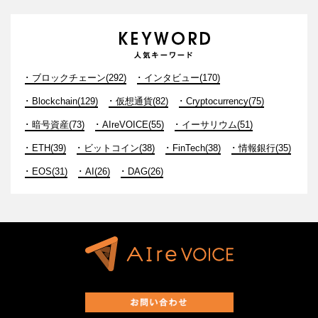
ブロックチェーン(292)
インタビュー(170)
Blockchain(129)
仮想通貨(82)
Cryptocurrency(75)
暗号資産(73)
AIreVOICE(55)
イーサリウム(51)
ETH(39)
ビットコイン(38)
FinTech(38)
情報銀行(35)
EOS(31)
AI(26)
DAG(26)