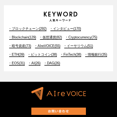
ブロックチェーン(292)
インタビュー(170)
Blockchain(129)
仮想通貨(82)
Cryptocurrency(75)
暗号資産(73)
AIreVOICE(55)
イーサリウム(51)
ETH(39)
ビットコイン(38)
FinTech(38)
情報銀行(35)
EOS(31)
AI(26)
DAG(26)