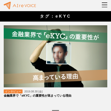
タグ：eKYC
インタビュー
2019.08.30 [金]
金融業界で「eKYC」の重要性が高まっている理由