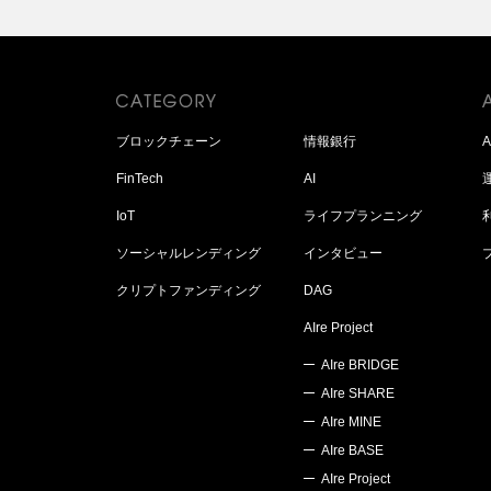
ブロックチェーン
情報銀行
FinTech
AI
IoT
ライフプランニング
ソーシャルレンディング
インタビュー
クリプトファンディング
DAG
AIre Project
AIre BRIDGE
AIre SHARE
AIre MINE
AIre BASE
AIre Project