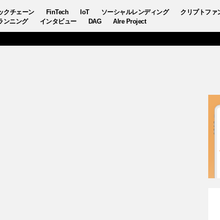
ックチェーン
FinTech
IoT
ソーシャルレンディング
クリプトファ
ランニング
インタビュー
DAG
AIre Project