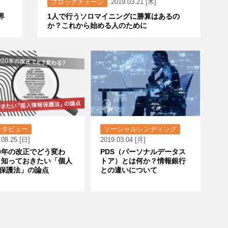
ブロックチェーン
2019.03.21 [木]
界
1人で行うソロマイニングに勝算はあるの
か？これから始める人のために
ンタビュー
ソーシャルレンディング
.08.25 [日]
2019.03.04 [月]
20年の改正でどう変わ
PDS（パーソナルデータス
 知っておきたい「個人
トア）とは何か？情報銀行
保護法」の論点
との違いについて