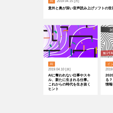
AI
2019.04.15 [月]
意外と奥が深い音声読み上げソフトの世
AI
イ
2019.04.10 [水]
2019
AIに奪われない仕事やスキ
20
ル、新たに生まれる仕事。
る？
これからの時代を生き抜く
情報
ヒント