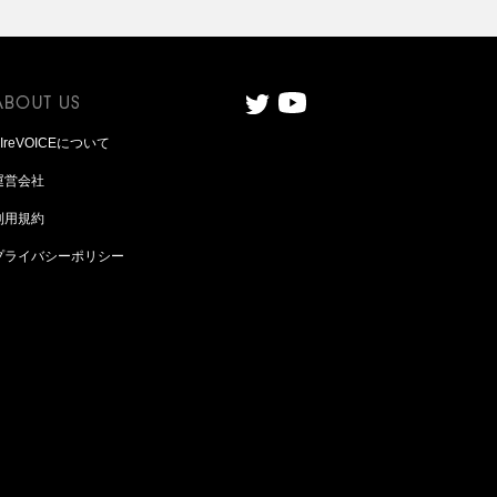
AIreVOICEについて
運営会社
利用規約
プライバシーポリシー