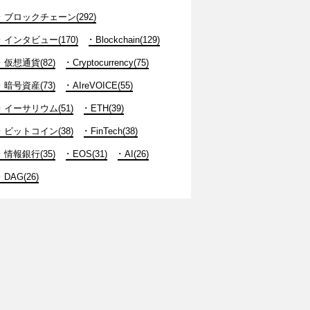
ブロックチェーン(292)
インタビュー(170)
Blockchain(129)
仮想通貨(82)
Cryptocurrency(75)
暗号資産(73)
AIreVOICE(55)
イーサリウム(51)
ETH(39)
ビットコイン(38)
FinTech(38)
情報銀行(35)
EOS(31)
AI(26)
DAG(26)