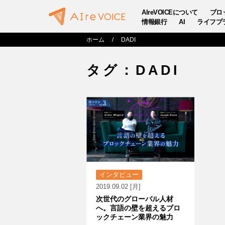
AIreVOICEについて
ブロ
情報銀行
AI
ライフプ
ホーム
DADI
タグ：DADI
インタビュー
2019.09.02 [月]
次世代のグローバル人材
へ。言語の壁を超えるブロ
ックチェーン業界の魅力