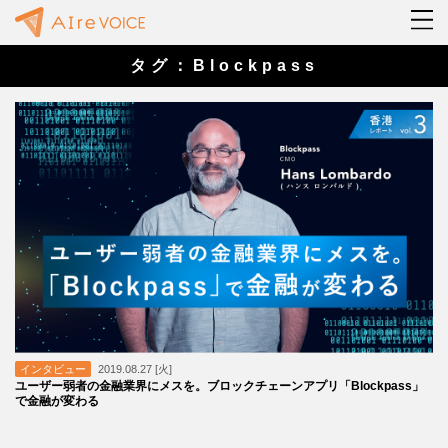
タグ：Blockpass
インタビュー
2019.08.27 [火]
ユーザー弱者の金融業界にメスを。ブロックチェーンアプリ「Blockpass」
で金融が変わる