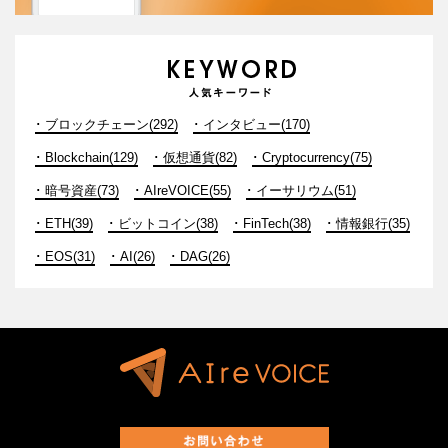
ブロックチェーン(292)
インタビュー(170)
Blockchain(129)
仮想通貨(82)
Cryptocurrency(75)
暗号資産(73)
AIreVOICE(55)
イーサリウム(51)
ETH(39)
ビットコイン(38)
FinTech(38)
情報銀行(35)
EOS(31)
AI(26)
DAG(26)