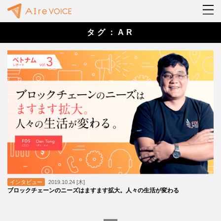
タグ：AR
インタビュー
2019.10.24 [木]
ブロックチェーンのニーズはますます拡大。人々の生活が変わる