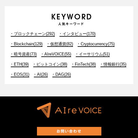
ブロックチェーン(292)
インタビュー(170)
Blockchain(129)
仮想通貨(82)
Cryptocurrency(75)
暗号資産(73)
AIreVOICE(55)
イーサリウム(51)
ETH(39)
ビットコイン(38)
FinTech(38)
情報銀行(35)
EOS(31)
AI(26)
DAG(26)