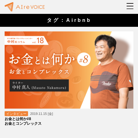
タグ：Airbnb
インタビュー
2019.11.15 [金]
お金とは何か#8
お金とコンプレックス