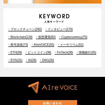
ブロックチェーン(292)
インタビュー(170)
Blockchain(129)
仮想通貨(82)
Cryptocurrency(75)
暗号資産(73)
AIreVOICE(55)
イーサリウム(51)
ETH(39)
ビットコイン(38)
FinTech(38)
情報銀行(35)
EOS(31)
AI(26)
DAG(26)