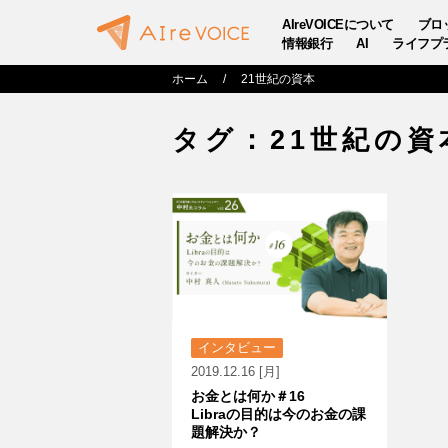
AIreVOICEについて
ブロ
情報銀行
AI
ライフプ
ホーム
21世紀の資本
タグ：21世紀の資
インタビュー
2019.12.16 [月]
お金とは何か＃16
Libraの目的は今のお金の課
題解決か？