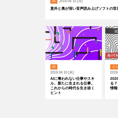
AI
2019.04.15 [月]
意外と奥が深い音声読み上げソフトの世
AI
イ
2019.04.10 [水]
2019
AIに奪われない仕事やスキ
20
ル、新たに生まれる仕事。
る？
これからの時代を生き抜く
情報
ヒント