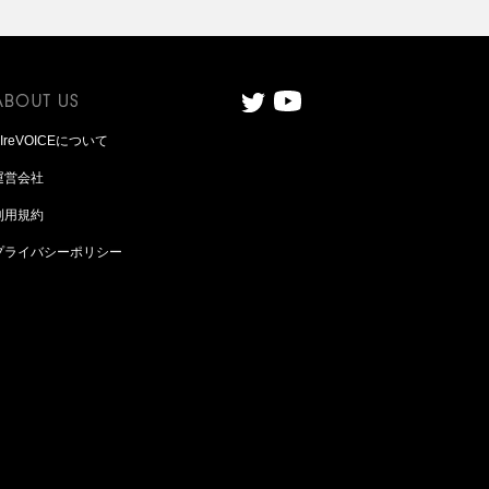
AIreVOICEについて
運営会社
利用規約
プライバシーポリシー