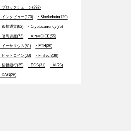
ブロックチェーン(292)
インタビュー(170)
Blockchain(129)
仮想通貨(82)
Cryptocurrency(75)
暗号資産(73)
AIreVOICE(55)
イーサリウム(51)
ETH(39)
ビットコイン(38)
FinTech(38)
情報銀行(35)
EOS(31)
AI(26)
DAG(26)