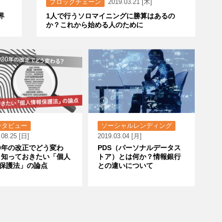
ブロックチェーン
2019.03.21 [木]
界
1人で行うソロマイニングに勝算はあるの
か？これから始める人のために
ンタビュー
ソーシャルレンディング
.08.25 [日]
2019.03.04 [月]
20年の改正でどう変わ
PDS（パーソナルデータス
 知っておきたい「個人
トア）とは何か？情報銀行
保護法」の論点
との違いについて