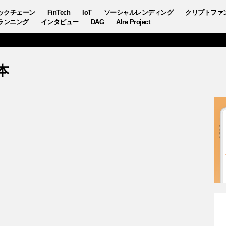
ックチェーン
FinTech
IoT
ソーシャルレンディング
クリプトファ
ランニング
インタビュー
DAG
AIre Project
本