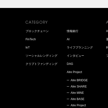
ブロックチェーン
情報銀行
FinTech
AI
IoT
ライフプランニング
ソーシャルレンディング
インタビュー
クリプトファンディング
DAG
AIre Project
AIre BRIDGE
AIre SHARE
AIre MINE
AIre BASE
AIre Project