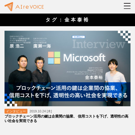
タグ：金本泰裕
インタビュー
2019.10.24 [木]
ブロックチェーン活用の鍵は企業間の協業、 信用コストを下げ、透明性の高
い社会を実現できる