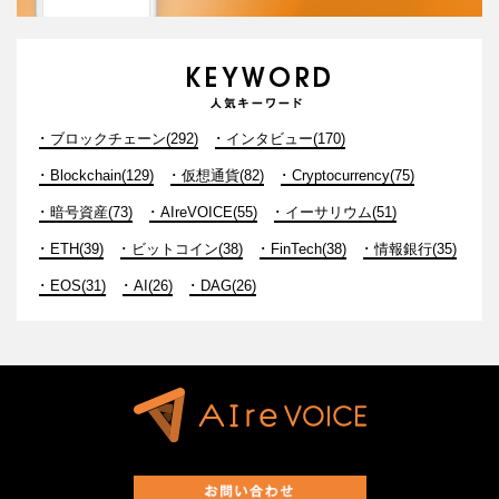
ブロックチェーン(292)
インタビュー(170)
Blockchain(129)
仮想通貨(82)
Cryptocurrency(75)
暗号資産(73)
AIreVOICE(55)
イーサリウム(51)
ETH(39)
ビットコイン(38)
FinTech(38)
情報銀行(35)
EOS(31)
AI(26)
DAG(26)