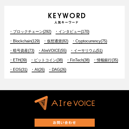
ブロックチェーン(292)
インタビュー(170)
Blockchain(129)
仮想通貨(82)
Cryptocurrency(75)
暗号資産(73)
AIreVOICE(55)
イーサリウム(51)
ETH(39)
ビットコイン(38)
FinTech(38)
情報銀行(35)
EOS(31)
AI(26)
DAG(26)