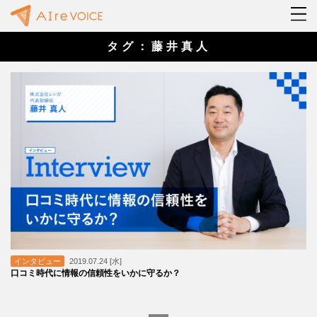
タグ：藤井真人
インタビュー
2019.07.24 [水]
口コミ時代に情報の信頼性をいかに守るか？